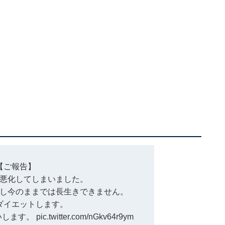
【ご報告】
悪化してしまいました。
し今のままでは長生きできません。
ダイエットします。
いします。
pic.twitter.com/nGkv64r9ym