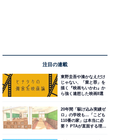
注目の連載
東野圭吾や湊かなえだけ
じゃない、「業と罪」を
描く『映画ちいかわ』か
ら強く連想した映画8選
20年間「駆け込み実績ゼ
ロ」の学校も…「こども
110番の家」は本当に必
要？ PTAが直面する理想
と現実