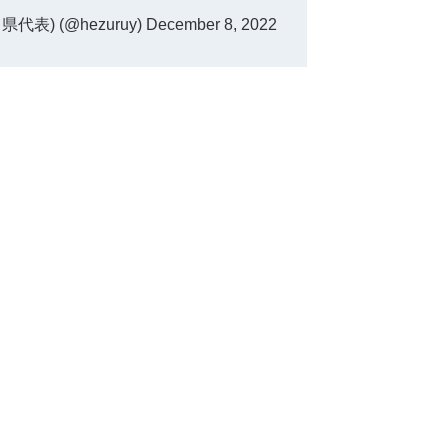
表) (@hezuruy)
December 8, 2022