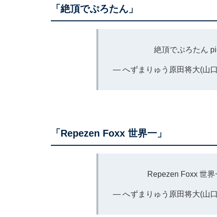
「絶頂でぷろたん」
絶頂でぷろたん
p
— へずまりゅう原田将大(山口県代
「Repezen Foxx 世界一」
Repezen Foxx 世
— へずまりゅう原田将大(山口県代