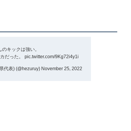
んのキックは強い。
バカだった。
pic.twitter.com/9Kg72i4y1i
) (@hezuruy)
November 25, 2022