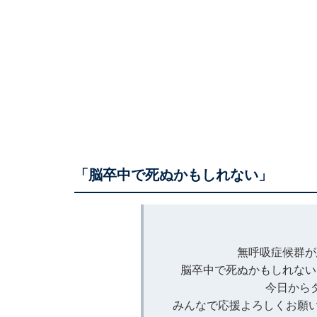
「脳卒中で死ぬかもしれない」
無呼吸症候群が
脳卒中で死ぬかもしれない
今日から
みんなで応援よろしくお願