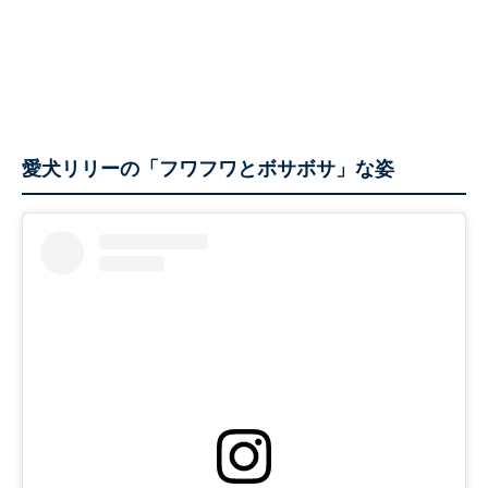
愛犬リリーの「フワフワとボサボサ」な姿