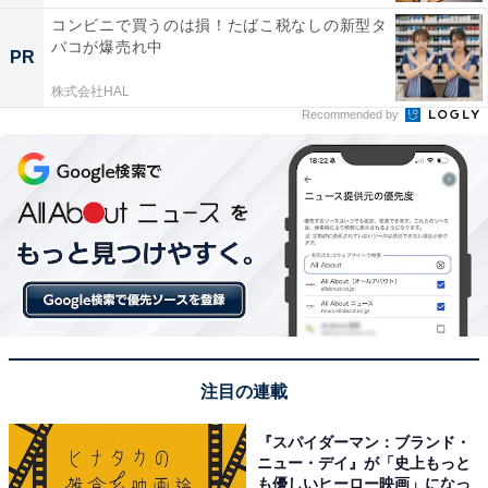
コンビニで買うのは損！たばこ税なしの新型タ
バコが爆売れ中
PR
株式会社HAL
Recommended by
注目の連載
『スパイダーマン：ブランド・
ニュー・デイ』が「史上もっと
も優しいヒーロー映画」になっ