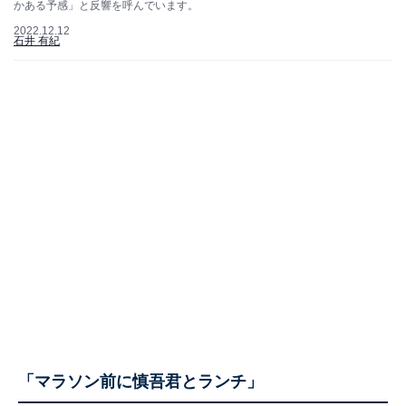
かある予感」と反響を呼んでいます。
2022.12.12
石井 有紀
「マラソン前に慎吾君とランチ」