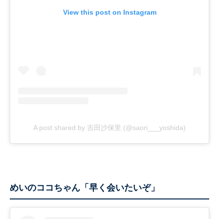
View this post on Instagram
A post shared by 吉田沙保里 (@saori___yoshida)
めいのココちゃん「早く会いたいぞ」