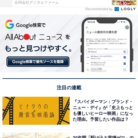
合同会社デジタルファーム
Recommended by
注目の連載
『スパイダーマン：ブランド・
ニュー・デイ』が「史上もっと
も優しいヒーロー映画」になっ
た理由。予習したい作品は？
20年間「駆け込み実績ゼロ」の