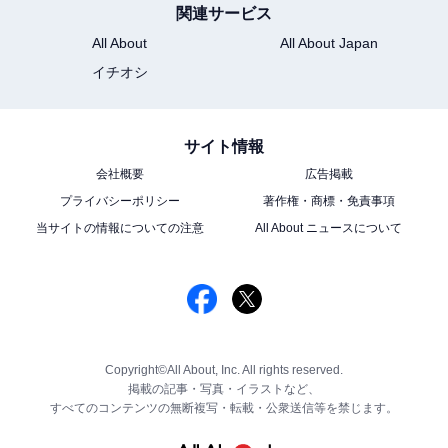
関連サービス
All About
All About Japan
イチオシ
サイト情報
会社概要
広告掲載
プライバシーポリシー
著作権・商標・免責事項
当サイトの情報についての注意
All About ニュースについて
Copyright©All About, Inc. All rights reserved.
掲載の記事・写真・イラストなど、
すべてのコンテンツの無断複写・転載・公衆送信等を禁じます。