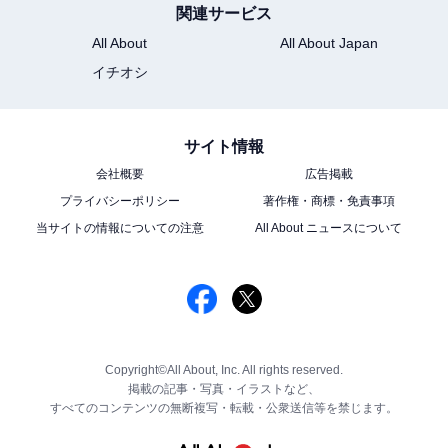
関連サービス
All About
All About Japan
イチオシ
サイト情報
会社概要
広告掲載
プライバシーポリシー
著作権・商標・免責事項
当サイトの情報についての注意
All About ニュースについて
Copyright©All About, Inc. All rights reserved.
掲載の記事・写真・イラストなど、
すべてのコンテンツの無断複写・転載・公衆送信等を禁じます。