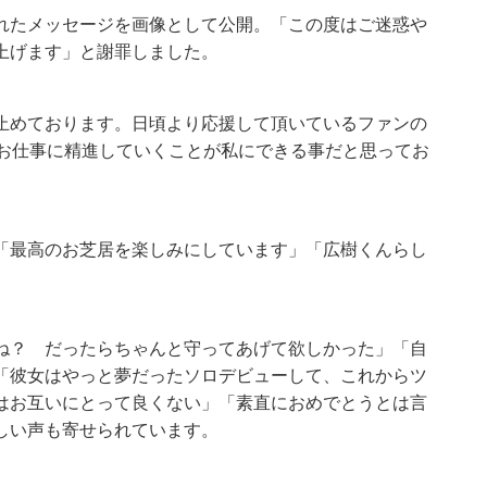
れたメッセージを画像として公開。「この度はご迷惑や
上げます」と謝罪しました。
止めております。日頃より応援して頂いているファンの
のお仕事に精進していくことが私にできる事だと思ってお
「最高のお芝居を楽しみにしています」「広樹くんらし
ね？ だったらちゃんと守ってあげて欲しかった」「自
「彼女はやっと夢だったソロデビューして、これからツ
はお互いにとって良くない」「素直におめでとうとは言
しい声も寄せられています。