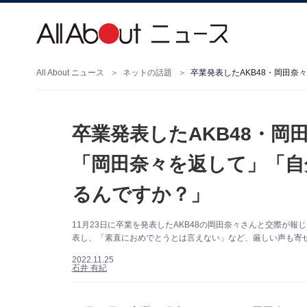
All About ニュース
ネットの話題
卒業発表したAKB48・岡
「岡田奈々を返して」「自
るんですか？」
11月23日に卒業を発表したAKB48の岡田奈々さんと交際が報じ
表し、「素直におめでとうとは言えない」など、厳しい声も寄
2022.11.25
石井 有紀