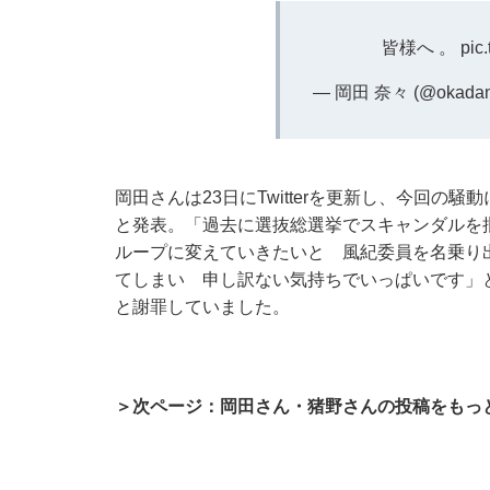
皆様へ 。
pic
— 岡田 奈々 (@okadan
岡田さんは23日にTwitterを更新し、今回の騒
と発表。「過去に選抜総選挙でスキャンダルを
ループに変えていきたいと 風紀委員を名乗り
てしまい 申し訳ない気持ちでいっぱいです」
と謝罪していました。
＞次ページ：岡田さん・猪野さんの投稿をもっ