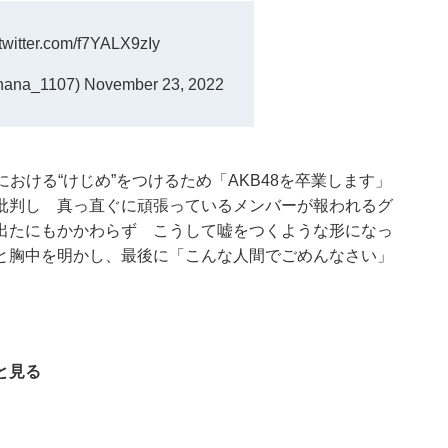
.twitter.com/f7YALX9zIy
ana_1107)
November 23, 2022
動における“けじめ”をつけるため「AKB48を卒業します」
批判し 真っ直ぐに頑張っているメンバーが報われるグ
出たにもかかわらず こうして嘘をつくような形になっ
と胸中を明かし、最後に「こんな人間でごめんなさい」
と見る