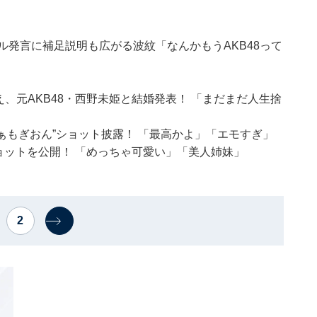
ル発言に補足説明も広がる波紋「なんかもうAKB48って
え、元AKB48・西野未姫と結婚発表！ 「まだまだ人生捨
なぁもぎおん”ショット披露！ 「最高かよ」「エモすぎ」
ショットを公開！ 「めっちゃ可愛い」「美人姉妹」
2