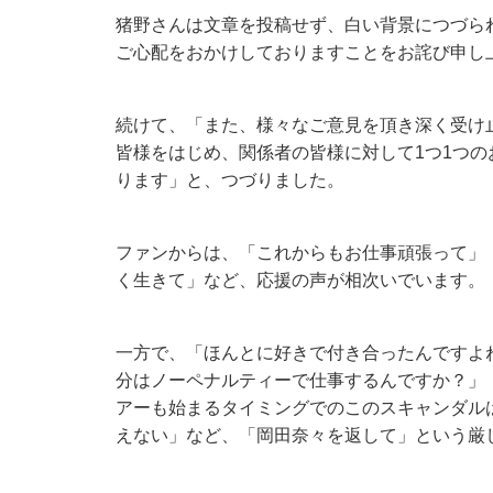
猪野さんは文章を投稿せず、白い背景につづら
ご心配をおかけしておりますことをお詫び申し
続けて、「また、様々なご意見を頂き深く受け
皆様をはじめ、関係者の皆様に対して1つ1つ
ります」と、つづりました。
ファンからは、「これからもお仕事頑張って」
く生きて」など、応援の声が相次いでいます。
一方で、「ほんとに好きで付き合ったんですよ
分はノーペナルティーで仕事するんですか？」
アーも始まるタイミングでのこのスキャンダル
えない」など、「岡田奈々を返して」という厳