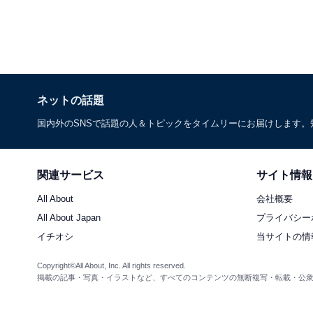
ネットの話題
国内外のSNSで話題の人＆トピックをタイムリーにお届けします
関連サービス
サイト情報
All About
会社概要
All About Japan
プライバシー
イチオシ
当サイトの情
Copyright©All About, Inc. All rights reserved.
掲載の記事・写真・イラストなど、すべてのコンテンツの無断複写・転載・公