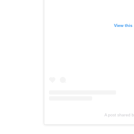
View this
A post shared