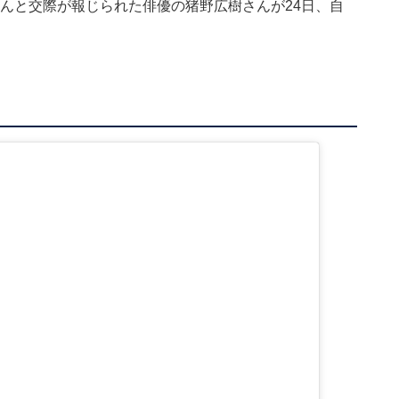
々さんと交際が報じられた俳優の猪野広樹さんが24日、自