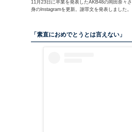
11月23日に卒業を発表したAKB48の岡田奈
身のInstagramを更新。謝罪文を発表しました。
「素直におめでとうとは言えない」