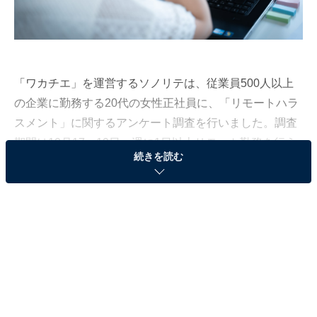
「ワカチエ」を運営するソノリテは、従業員500人以上
の企業に勤務する20代の女性正社員に、「リモートハラ
スメント」に関するアンケート調査を行いました。調査
期間は10月17〜19日、週に1日以上リモート勤務を行う
続きを読む
1011人が対象です。
本記事では、リモートハラスメントを受けた経験がある
と回答した403人に、実際にどのようなハラスメントを
受けたのか調査した結果を、ランキング形式で紹介しま
す。
＞7位までの全ランキング結果を見る