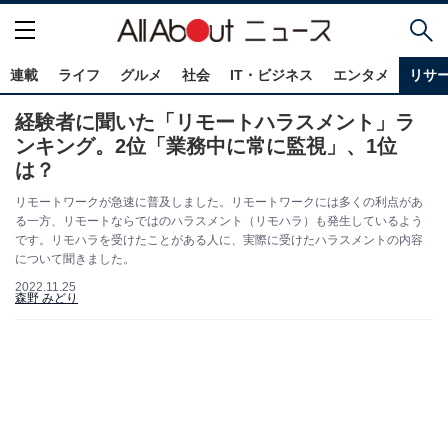
連載
ライフ
グルメ
社会
IT・ビジネス
エンタメ
リサ
経験者に聞いた「リモートハラスメント」ラ
ンキング。2位「業務中に常に監視」、1位
は？
リモートワークが急速に普及しました。リモートワークには多くの利点があ
る一方、リモートならではのハラスメント（リモハラ）も発生しているよう
です。リモハラを受けたことがある人に、実際に受けたハラスメントの内容
について聞きました。
2022.11.25
森野 みどり