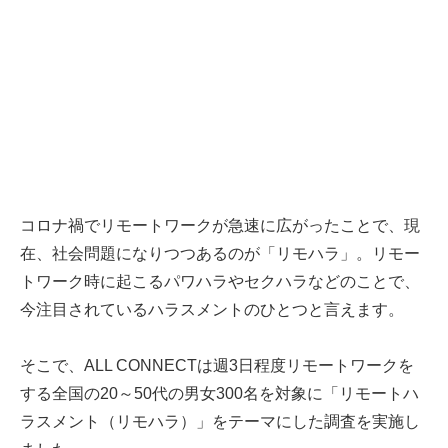
コロナ禍でリモートワークが急速に広がったことで、現
在、社会問題になりつつあるのが「リモハラ」。リモー
トワーク時に起こるパワハラやセクハラなどのことで、
今注目されているハラスメントのひとつと言えます。
そこで、ALL CONNECTは週3日程度リモートワークを
する全国の20～50代の男女300名を対象に「リモートハ
ラスメント（リモハラ）」をテーマにした調査を実施し