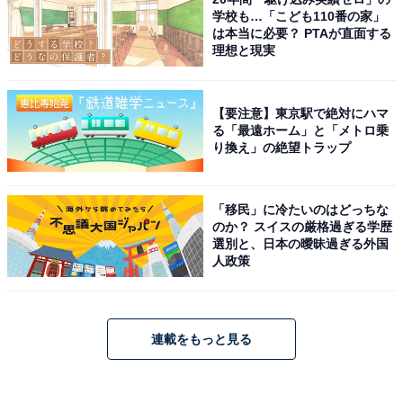
学校も…「こども110番の家」
は本当に必要？ PTAが直面する
理想と現実
【要注意】東京駅で絶対にハマ
る「最遠ホーム」と「メトロ乗
り換え」の絶望トラップ
「移民」に冷たいのはどっちな
のか？ スイスの厳格過ぎる学歴
選別と、日本の曖昧過ぎる外国
人政策
連載をもっと見る