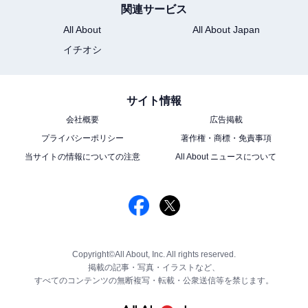
関連サービス
All About
All About Japan
イチオシ
サイト情報
会社概要
広告掲載
プライバシーポリシー
著作権・商標・免責事項
当サイトの情報についての注意
All About ニュースについて
Copyright©All About, Inc. All rights reserved.
掲載の記事・写真・イラストなど、
すべてのコンテンツの無断複写・転載・公衆送信等を禁じます。