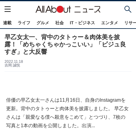
連載
ライフ
グルメ
社会
IT・ビジネス
エンタメ
リサ
早乙女太一、背中のタトゥー＆肉体美を披
露！「めちゃくちゃかっこいい」「ビジュ良
すぎ」と大反響
2022.11.18
吉岡 誠悦
俳優の早乙女太一さんは11月16日、自身のInstagramを
更新。背中のタトゥーと肉体美を披露しました。 早乙女
さんは「親愛なる僕へ殺意をこめて」とつづり、7枚の
写真と1本の動画を公開しました。出演...