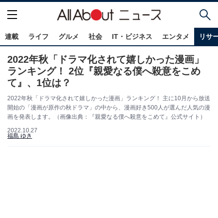
連載
ライフ
グルメ
社会
IT・ビジネス
エンタメ
リサ
2022年秋「ドラマ化されて嬉しかった漫画」
ランキング！ 2位『親愛なる僕へ殺意をこめ
て』、1位は？
2022年秋「ドラマ化されて嬉しかった漫画」ランキング！ 主に10月から放送
開始の「漫画が原作の秋ドラマ」の中から、漫画好き500人が選んだ人気の漫
画を発表します。（画像出典：『親愛なる僕へ殺意をこめて』公式サイト）
2022.10.27
福島 ゆき