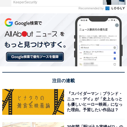
KeeperSecurity
Recommended by
注目の連載
『スパイダーマン：ブランド・
ニュー・デイ』が「史上もっと
も優しいヒーロー映画」になっ
た理由。予習したい作品は？
20年間「駆け込み実績ゼロ」の