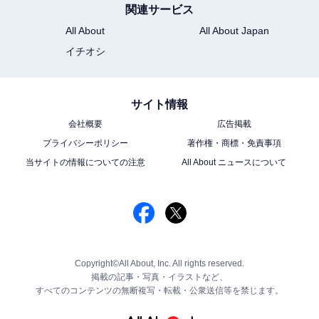
関連サービス
All About
All About Japan
イチオシ
サイト情報
会社概要
広告掲載
プライバシーポリシー
著作権・商標・免責事項
当サイトの情報についての注意
All About ニュースについて
Copyright©All About, Inc. All rights reserved.
掲載の記事・写真・イラストなど、
すべてのコンテンツの無断複写・転載・公衆送信等を禁じます。