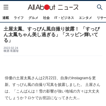
連載
ライフ
グルメ
社会
IT・ビジネス
エンタメ
リサ
土屋太鳳、すっぴん風自撮り披露！ 「すっぴ
ん太鳳ちゃん美し過ぎる」「スッピン輝いて
る」
2022.02.24
橋酒 瑛麗瑠
俳優の土屋太鳳さんは2月22日、自身のInstagramを更
新。すっぴん風の自撮り写真を披露しました。 土屋さん
は、「こんばんは！雪の影響が強い地域の方々は大丈夫
でしょうか？ロケでお世話になってきた大...