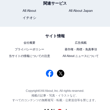
関連サービス
All About
All About Japan
イチオシ
サイト情報
会社概要
広告掲載
プライバシーポリシー
著作権・商標・免責事項
当サイトの情報についての注意
All About ニュースについて
Copyright©All About, Inc. All rights reserved.
掲載の記事・写真・イラストなど、
すべてのコンテンツの無断複写・転載・公衆送信等を禁じます。