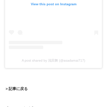
View this post on Instagram
A post shared by 浅田舞 (@asadamai717)
＞記事に戻る