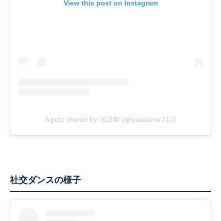
View this post on Instagram
A post shared by 浅田舞 (@asadamai717)
社交ダンスの様子