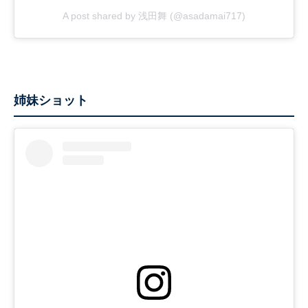
A post shared by 浅田舞 (@asadamai717)
姉妹ショット