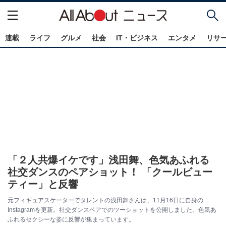
連載
ライフ
グルメ
社会
IT・ビジネス
エンタメ
リサ
「２人共爆イケです」浅田舞、色気あふれる
社交ダンスのペアショット！ 「クールビュー
ティー」と反響
元フィギュアスケーターでタレントの浅田舞さんは、11月16日に自身の
Instagramを更新。社交ダンスペアでのツーショットを公開しました。色気あ
ふれるセクシーな姿に反響が集まっています。