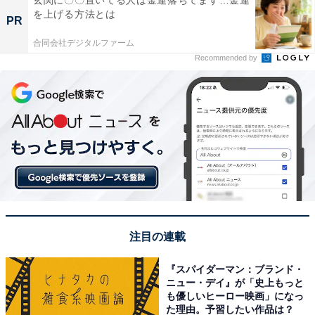
を上げる方法とは
PR
合同会社デジタルファーム
Recommended by
注目の連載
『スパイダーマン：ブランド・
ニュー・デイ』が「史上もっと
も優しいヒーロー映画」になっ
た理由。予習したい作品は？