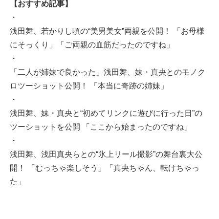
【おすすめ記事】
・
浅田舞、若かりし頃の“美男美女”両親を公開！ 「お母様
にそっくり」「ご両親の血筋だったのですね」
・
「二人が姉妹で良かった」浅田舞、妹・真央とのモノク
ロツーショット公開！ 「本当に奇跡の姉妹」
・
浅田舞、妹・真央と“初めてリンクに遊びに行った日”の
ツーショットを公開 「ここから始まったのですね」
・
浅田舞、浅田真央らとの“氷上リール撮影”の舞台裏大公
開！ 「むっちゃ楽しそう」「真央ちゃん、転けちゃっ
た」