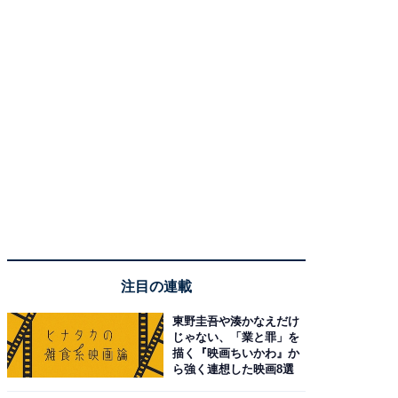
注目の連載
東野圭吾や湊かなえだけ
じゃない、「業と罪」を
描く『映画ちいかわ』か
ら強く連想した映画8選