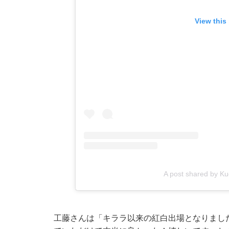
View this
A post shared by K
工藤さんは「キララ以来の紅白出場となりまし