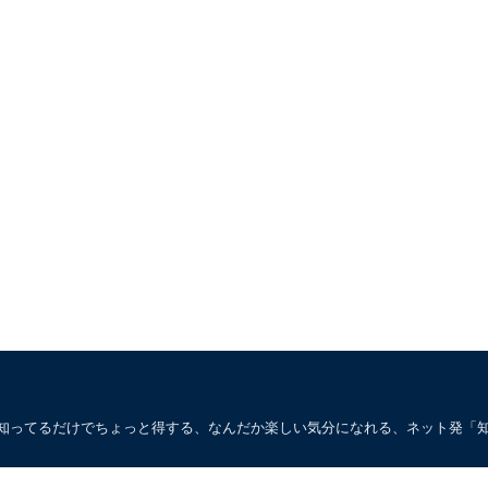
。知ってるだけでちょっと得する、なんだか楽しい気分になれる、ネット発「