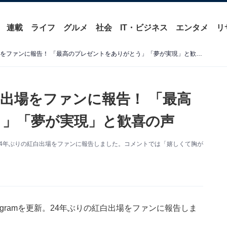
連載
ライフ
グルメ
社会
IT・ビジネス
エンタメ
リ
工藤静香、24年ぶりの紅白出場をファンに報告！ 「最高のプレゼントをありがとう」「夢が実現」と歓喜の声
白出場をファンに報告！ 「最高
」「夢が実現」と歓喜の声
更新。24年ぶりの紅白出場をファンに報告しました。コメントでは「嬉しくて胸が
tagramを更新。24年ぶりの紅白出場をファンに報告しま