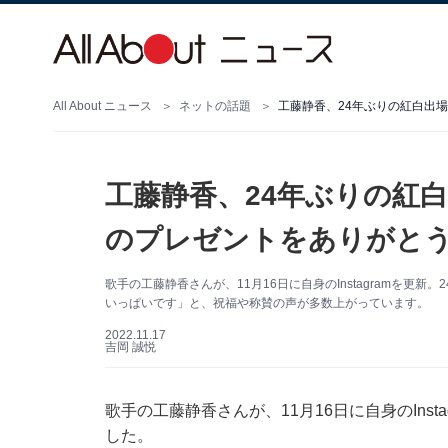
All About ニュース
ネットの話題
工藤静香、24年ぶりの紅
のプレゼントをありがとう
歌手の工藤静香さんが、11月16日に自身のInstagramを
いっぱいです」と、祝福や称賛の声が多数上がっています。
2022.11.17
吉岡 誠悦
歌手の工藤静香さんが、11月16日に自身のIns
した。