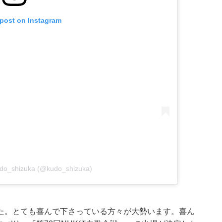
 post on Instagram
udo_shizuka (@kudo_shizuka)
た。とても喜んで下さっている方々が大勢います。喜ん