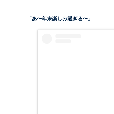
「あ〜年末楽しみ過ぎる〜」