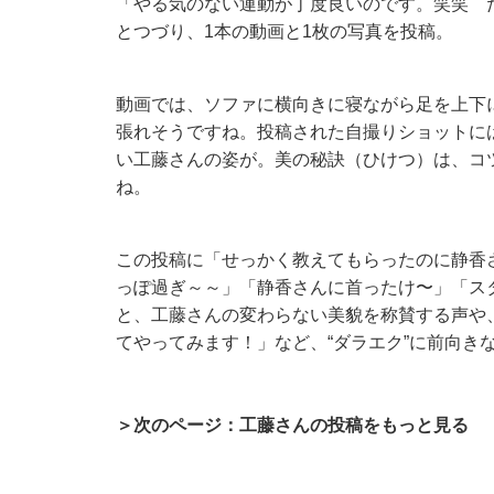
「やる気のない運動が丁度良いのです。笑笑 
とつづり、1本の動画と1枚の写真を投稿。
動画では、ソファに横向きに寝ながら足を上下
張れそうですね。投稿された自撮りショットに
い工藤さんの姿が。美の秘訣（ひけつ）は、コ
ね。
この投稿に「せっかく教えてもらったのに静香さ
っぽ過ぎ～～」「静香さんに首ったけ〜」「ス
と、工藤さんの変わらない美貌を称賛する声や
てやってみます！」など、“ダラエク”に前向き
＞次のページ：工藤さんの投稿をもっと見る