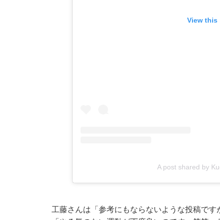
View this
A post shared by K
工藤さんは「参考にもならないような投稿です