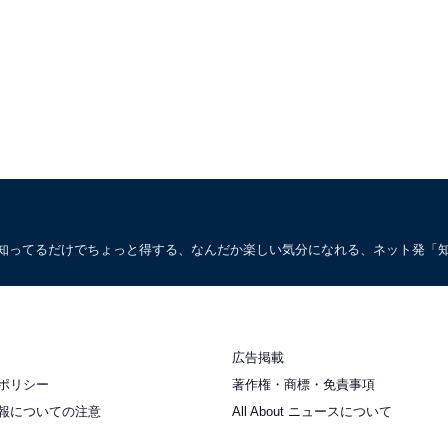
。知ってるだけでちょっと得する、なんだか楽しい気分になれる、ネット発「
広告掲載
ポリシー
著作権・商標・免責事項
報についての注意
All About ニュースについて