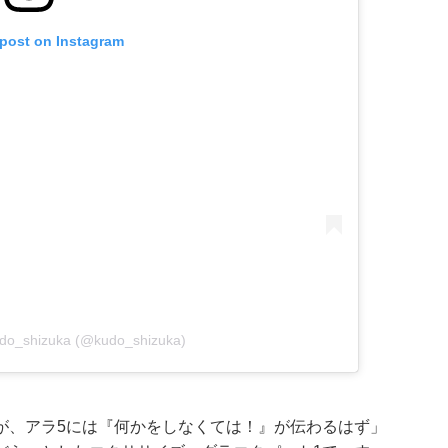
 post on Instagram
udo_shizuka (@kudo_shizuka)
が、アラ5には『何かをしなくては！』が伝わるはず」