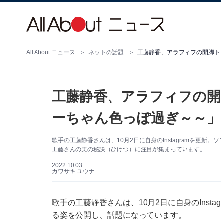
All About ニュース
ネットの話題
工藤静香、アラフィフの開
ーちゃん色っぽ過ぎ～～」
歌手の工藤静香さんは、10月2日に自身のInstagramを更
工藤さんの美の秘訣（ひけつ）に注目が集まっています。
2022.10.03
カワサキ ユウナ
歌手の工藤静香さんは、10月2日に自身のInst
る姿を公開し、話題になっています。