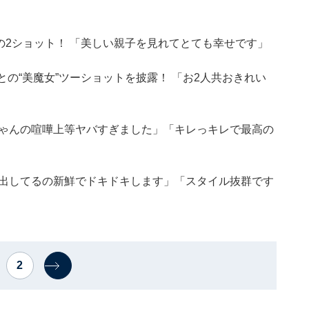
との2ショット！ 「美しい親子を見れてとても幸せです」
の“美魔女”ツーショットを披露！ 「お2人共おきれい
ちゃんの喧嘩上等ヤバすぎました」「キレっキレで最高の
脚出してるの新鮮でドキドキします」「スタイル抜群です
2