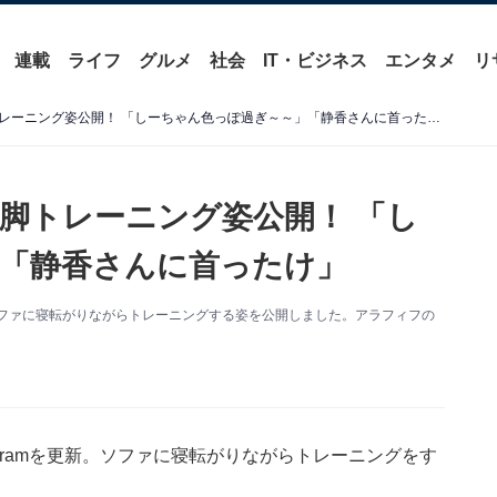
連載
ライフ
グルメ
社会
IT・ビジネス
エンタメ
リ
工藤静香、アラフィフの開脚トレーニング姿公開！ 「しーちゃん色っぽ過ぎ～～」「静香さんに首ったけ」
脚トレーニング姿公開！ 「し
「静香さんに首ったけ」
新。ソファに寝転がりながらトレーニングする姿を公開しました。アラフィフの
agramを更新。ソファに寝転がりながらトレーニングをす