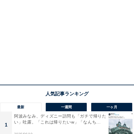
最新
一週間
一ヶ月
阿波みなみ、ディズニー訪問も「ガチで帰りた
い」吐露。「これは帰りたいw」「なんち...
1