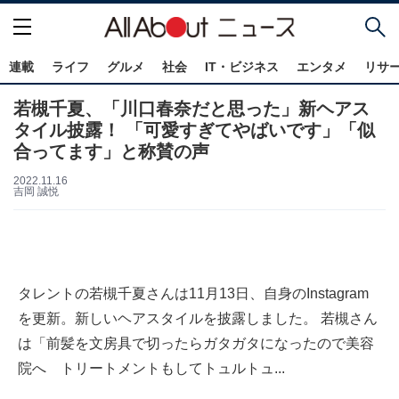
連載
ライフ
グルメ
社会
IT・ビジネス
エンタメ
リサ
若槻千夏、「川口春奈だと思った」新ヘアス
タイル披露！ 「可愛すぎてやばいです」「似
合ってます」と称賛の声
2022.11.16
吉岡 誠悦
タレントの若槻千夏さんは11月13日、自身のInstagram
を更新。新しいヘアスタイルを披露しました。 若槻さん
は「前髪を文房具で切ったらガタガタになったので美容
院へ トリートメントもしてトュルトュ...