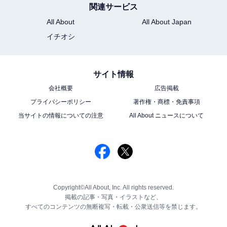
関連サービス
All About
All About Japan
イチオシ
サイト情報
会社概要
広告掲載
プライバシーポリシー
著作権・商標・免責事項
当サイトの情報についての注意
All About ニュースについて
Copyright©All About, Inc. All rights reserved.
掲載の記事・写真・イラストなど、
すべてのコンテンツの無断複写・転載・公衆送信等を禁じます。