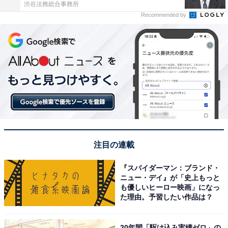
渋谷法務総合事務所
Recommended by
注目の連載
『スパイダーマン：ブランド・
ニュー・デイ』が「史上もっと
も優しいヒーロー映画」になっ
た理由。予習したい作品は？
20年間「駆け込み実績ゼロ」の