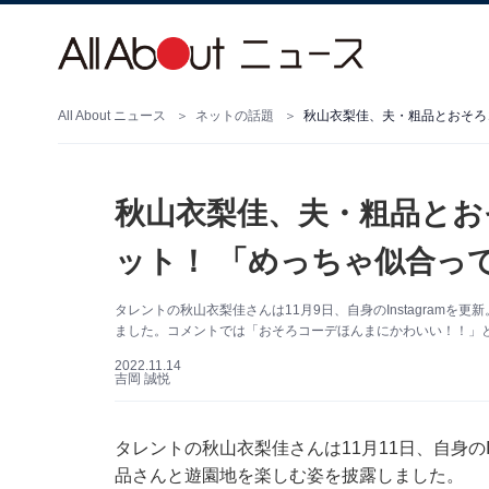
All About ニュース
ネットの話題
秋山衣梨佳、夫・粗品とお
ット！ 「めっちゃ似合っ
タレントの秋山衣梨佳さんは11月9日、自身のInstagram
ました。コメントでは「おそろコーデほんまにかわいい！！」
2022.11.14
吉岡 誠悦
タレントの秋山衣梨佳さんは11月11日、自身のI
品さんと遊園地を楽しむ姿を披露しました。