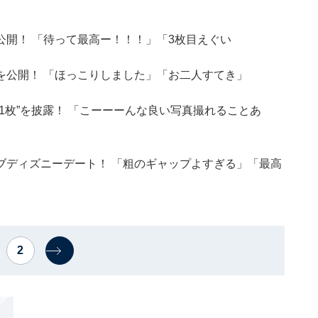
開！ 「待って最高ー！！！」「3枚目えぐい
を公開！ 「ほっこりしました」「お二人すてき」
1枚”を披露！ 「こーーーんな良い写真撮れることあ
ブディズニーデート！ 「粗のギャップよすぎる」「最高
2