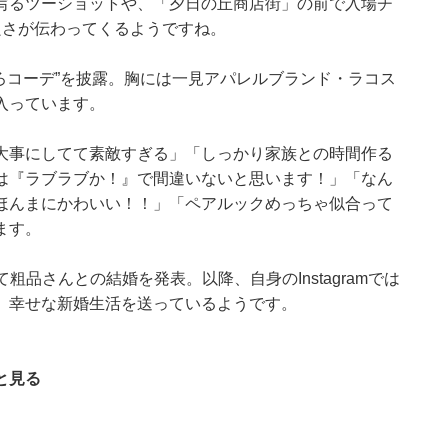
写るツーショットや、「夕日の丘商店街」の前で入場チ
良さが伝わってくるようですね。
ろコーデ”を披露。胸には一見アパレルブランド・ラコス
入っています。
大事にしてて素敵すぎる」「しっかり家族との時間作る
は『ラブラブか！』で間違いないと思います！」「なん
ほんまにかわいい！！」「ペアルックめっちゃ似合って
ます。
て粗品さんとの結婚を発表。以降、自身のInstagramでは
、幸せな新婚生活を送っているようです。
と見る