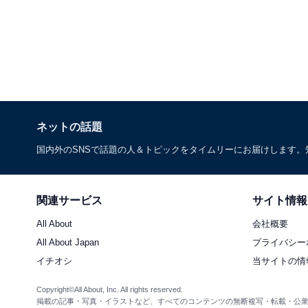
ネットの話題
国内外のSNSで話題の人＆トピックをタイムリーにお届けします
関連サービス
サイト情報
All About
会社概要
All About Japan
プライバシー
イチオシ
当サイトの情
Copyright©All About, Inc. All rights reserved.
掲載の記事・写真・イラストなど、すべてのコンテンツの無断複写・転載・公