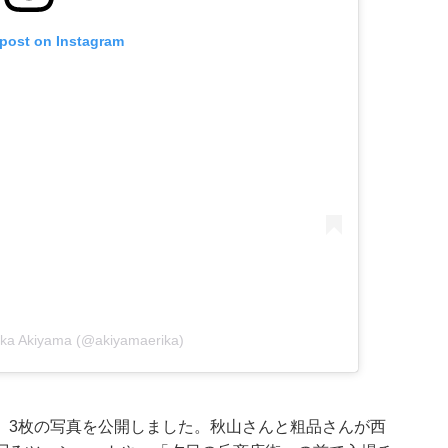
 post on Instagram
rika Akiyama (@akiyamaerika)
、3枚の写真を公開しました。秋山さんと粗品さんが西