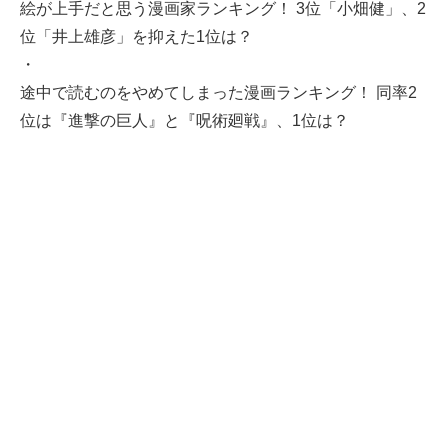
絵が上手だと思う漫画家ランキング！ 3位「小畑健」、2
位「井上雄彦」を抑えた1位は？
・
途中で読むのをやめてしまった漫画ランキング！ 同率2
位は『進撃の巨人』と『呪術廻戦』、1位は？