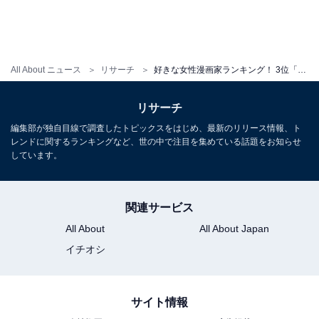
All About ニュース
リサーチ
好きな女性漫画家ランキング！ 3位「矢沢あい」、2位「荒川弘」を抑えた1位は？
リサーチ
編集部が独自目線で調査したトピックスをはじめ、最新のリリース情報、ト
レンドに関するランキングなど、世の中で注目を集めている話題をお知らせ
しています。
関連サービス
All About
All About Japan
イチオシ
サイト情報