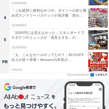
2026/08/06
「これ絶対に便利なやつや」ダイソーの折り畳
み式ランドリーバスケットが高評価「使わ...
4
2026/08/03
「1000円には見えなかった」スタンダードプ
ロダクツのリュックが「高見えする」の...
5
2026/08/03
「え、こんなセールやってたの？」80％OFF
以上が続々登場！Amazonの本気が...
PR
Amazon
Recommended by