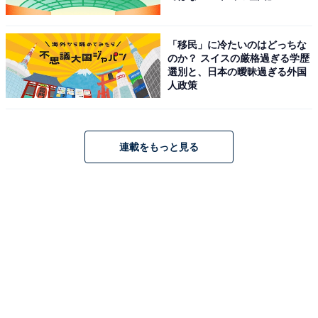
「移民」に冷たいのはどっちな
のか？ スイスの厳格過ぎる学歴
選別と、日本の曖昧過ぎる外国
人政策
連載をもっと見る