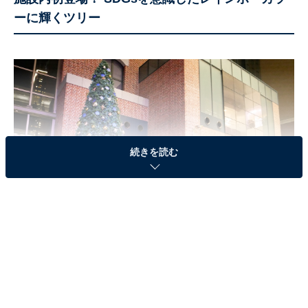
ーに輝くツリー
続きを読む
ツリー点灯式にリラックマが登場！
「横浜ワールドポーターズ FANTASTIC