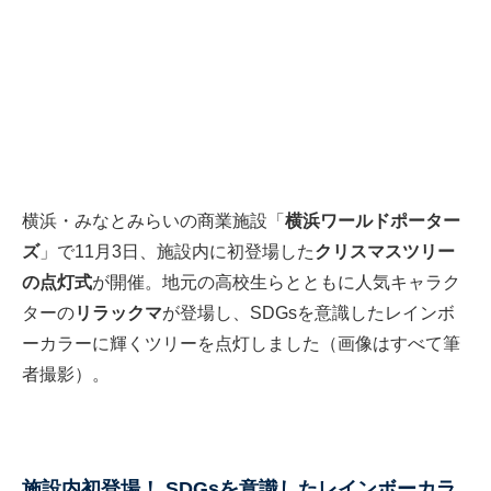
横浜・みなとみらいの商業施設「
横浜ワールドポーター
ズ
」で11月3日、施設内に初登場した
クリスマスツリー
の点灯式
が開催。地元の高校生らとともに人気キャラク
ターの
リラックマ
が登場し、SDGsを意識したレインボ
ーカラーに輝くツリーを点灯しました（画像はすべて筆
者撮影）。
施設内初登場！ SDGsを意識したレインボーカラ