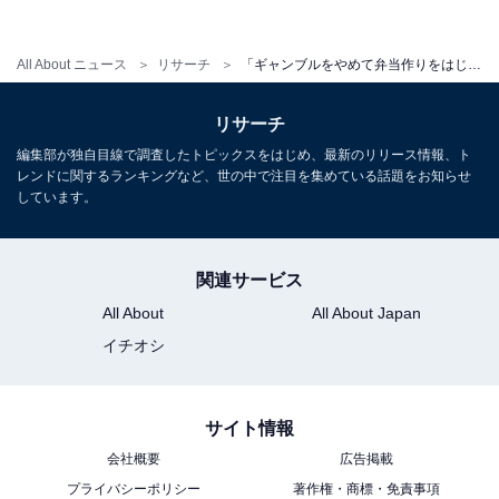
All About ニュース
リサーチ
「ギャンブルをやめて弁当作りをはじめた」年収300万、20代男性が語る暮らしのリアル
リサーチ
編集部が独自目線で調査したトピックスをはじめ、最新のリリース情報、ト
レンドに関するランキングなど、世の中で注目を集めている話題をお知らせ
しています。
関連サービス
All About
All About Japan
イチオシ
サイト情報
会社概要
広告掲載
プライバシーポリシー
著作権・商標・免責事項