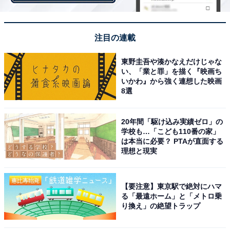
注目の連載
東野圭吾や湊かなえだけじゃな
い、「業と罪」を描く『映画ち
いかわ』から強く連想した映画
8選
20年間「駆け込み実績ゼロ」の
学校も…「こども110番の家」
は本当に必要？ PTAが直面する
理想と現実
【要注意】東京駅で絶対にハマ
る「最遠ホーム」と「メトロ乗
り換え」の絶望トラップ