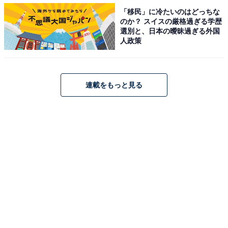
「移民」に冷たいのはどっちな
のか？ スイスの厳格過ぎる学歴
選別と、日本の曖昧過ぎる外国
「今よりも状況が悪くなるのでは」……転職への
人政策
不安も
連載をもっと見る
転職を考えていますか？