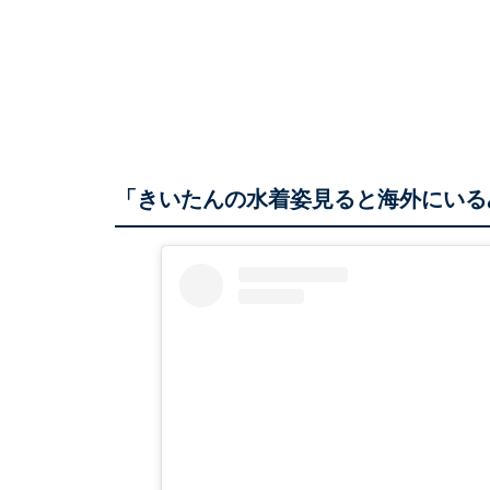
「きいたんの水着姿見ると海外にいる