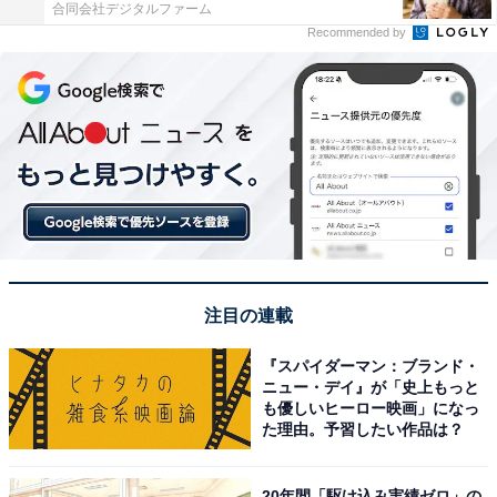
合同会社デジタルファーム
Recommended by
注目の連載
『スパイダーマン：ブランド・
ニュー・デイ』が「史上もっと
も優しいヒーロー映画」になっ
た理由。予習したい作品は？
20年間「駆け込み実績ゼロ」の