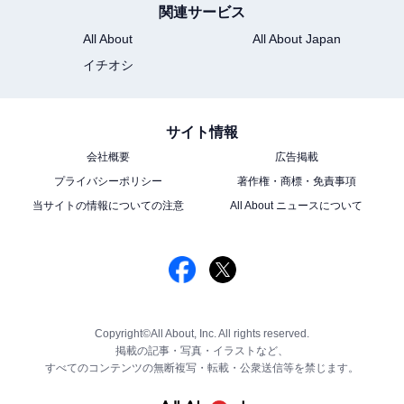
関連サービス
All About
All About Japan
イチオシ
サイト情報
会社概要
広告掲載
プライバシーポリシー
著作権・商標・免責事項
当サイトの情報についての注意
All About ニュースについて
Copyright©All About, Inc. All rights reserved.
掲載の記事・写真・イラストなど、
すべてのコンテンツの無断複写・転載・公衆送信等を禁じます。