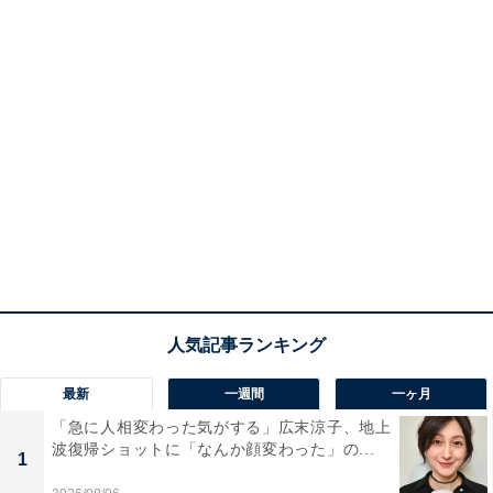
最新
一週間
一ヶ月
「急に人相変わった気がする」広末涼子、地上
波復帰ショットに「なんか顔変わった」の...
1