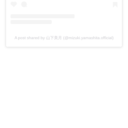
A post shared by 山下美月 (@mizuki.yamashita.official)