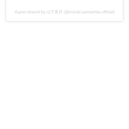
A post shared by 山下美月 (@mizuki.yamashita.official)