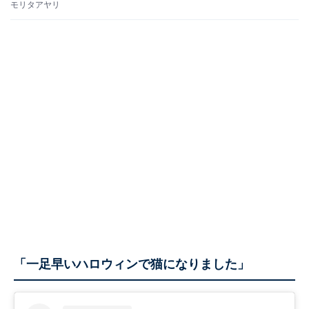
モリタアヤリ
「一足早いハロウィンで猫になりました」