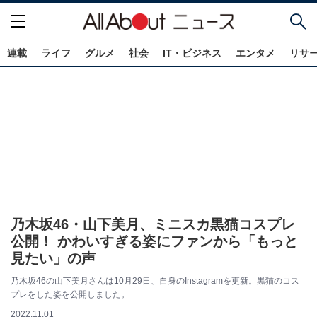
連載
ライフ
グルメ
社会
IT・ビジネス
エンタメ
リサ
乃木坂46・山下美月、ミニスカ黒猫コスプレ
公開！ かわいすぎる姿にファンから「もっと
見たい」の声
乃木坂46の山下美月さんは10月29日、自身のInstagramを更新。黒猫のコス
プレをした姿を公開しました。
2022.11.01