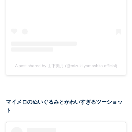
A post shared by 山下美月 (@mizuki.yamashita.official)
マイメロのぬいぐるみとかわいすぎるツーショッ
ト