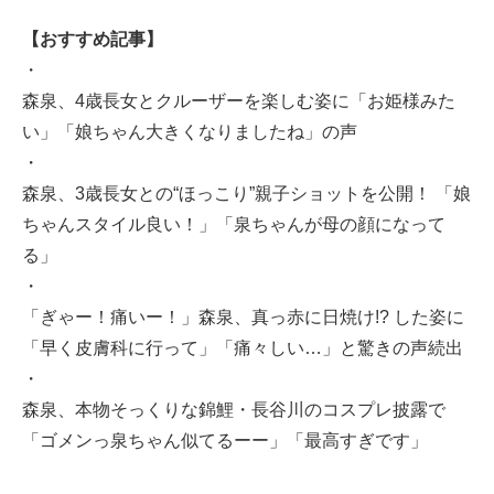
【おすすめ記事】
・
森泉、4歳長女とクルーザーを楽しむ姿に「お姫様みた
い」「娘ちゃん大きくなりましたね」の声
・
森泉、3歳長女との“ほっこり”親子ショットを公開！ 「娘
ちゃんスタイル良い！」「泉ちゃんが母の顔になって
る」
・
「ぎゃー！痛いー！」森泉、真っ赤に日焼け!? した姿に
「早く皮膚科に行って」「痛々しい…」と驚きの声続出
・
森泉、本物そっくりな錦鯉・長谷川のコスプレ披露で
「ゴメンっ泉ちゃん似てるーー」「最高すぎです」