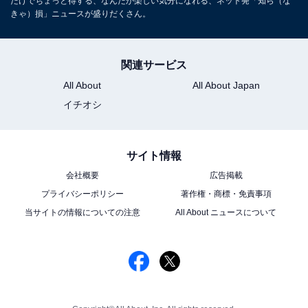
だけでちょっと得する、なんだか楽しい気分になれる、ネット発「知ら（な
きゃ）損」ニュースが盛りだくさん。
関連サービス
All About
All About Japan
イチオシ
サイト情報
会社概要
広告掲載
プライバシーポリシー
著作権・商標・免責事項
当サイトの情報についての注意
All About ニュースについて