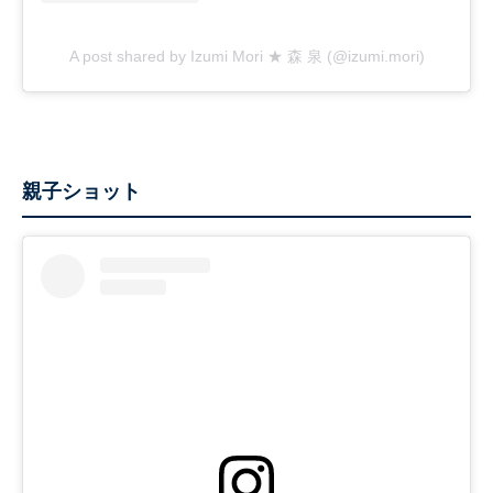
A post shared by Izumi Mori ★ 森 泉 (@izumi.mori)
親子ショット