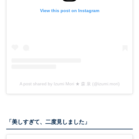
View this post on Instagram
A post shared by Izumi Mori ★ 森 泉 (@izumi.mori)
「美しすぎて、二度見しました」