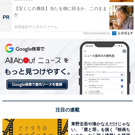
【宝くじの裏技】当たる側に回るか、このまま
か
PR
合同会社デジタルファーム
Recommended by
注目の連載
東野圭吾や湊かなえだけじゃな
い、「業と罪」を描く『映画ち