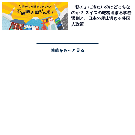
「移民」に冷たいのはどっちな
のか？ スイスの厳格過ぎる学歴
選別と、日本の曖昧過ぎる外国
人政策
第1位：ヒルナンデス！（日本テレビ系）
連載をもっと見る
第1位は、日本テレビ系列で月曜日から金曜日の11時55
分から放送中の『ヒルナンデス！』が圧倒的な票を集め
て獲得しました。メインMCは、お笑いコンビ「ウッチ
ャンナンチャン」の南原清隆さん、アシスタントは日本
テレビの滝菜月アナウンサー、篠原光アナウンサー、そ
して自称妖精の番組キャラクター“ハピナンデス”。お笑
い芸人やタレントを中心とする出演者たちが、“笑い”と
情報を提供する、ライフスタイル＆バラエティ番組で
す。