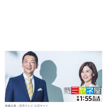
画像出典：
読売テレビ 公式サイト