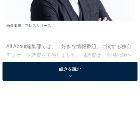
画像出典：
プレスリリース
All About編集部では、「好きな情報番組」に関する独自
アンケート調査を実施しました。同調査は、全国の10〜
70代の男女339人を対象に、インターネット上で実施
続きを読む
（調査期間：2022年10月20〜27日）。今回は、その中
から「信頼できる情報番組のコメンテーター」ランキン
グを発表します。
＞19位までの全ランキング結果を見る
同率2位：八代英輝