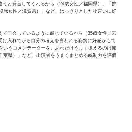
違うと発言してくれるから（24歳女性／福岡県）」「飾
49歳女性／滋賀県）」など、はっきりとした物言いに好
えて司会しているように感じているから（35歳女性／宮
受け入れてから自分の考えを言われる姿勢に好感がもて
とをいうコメンテーターを、あれだけうまく扱えるのは彼
／千葉県）」など、出演者をうまくまとめる統制力を評価