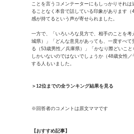
ことを言うコメンテーターにもしっかりそれは
ることなく本音で話している印象があります（
感が持てるという声が寄せられました。
一方で、「いろいろな見方で、相手のことを考
城県）」「どんな意見があっても、一度すべて
る（53歳男性／兵庫県）」「かなり際どいこ
しかいないのではないでしょうか（48歳女性
する人もいました。
＞12位までの全ランキング結果を見る
※回答者のコメントは原文ママです
【おすすめ記事】