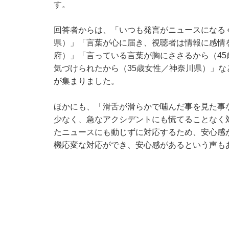
す。
回答者からは、「いつも発言がニュースになる
県）」「言葉が心に届き、視聴者は情報に感情
府）」「言っている言葉が胸にささるから（4
気づけられたから（35歳女性／神奈川県）」
が集まりました。
ほかにも、「滑舌が滑らかで噛んだ事を見た事
少なく、急なアクシデントにも慌てることなく
たニュースにも動じずに対応するため、安心感
機応変な対応ができ、安心感があるという声も