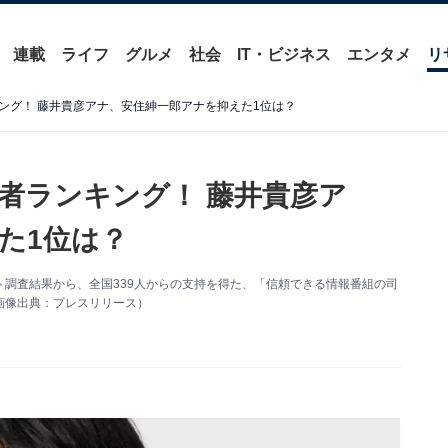
連載
ライフ
グルメ
社会
IT・ビジネス
エンタメ
リ
ング！ 藤井貴彦アナ、安住紳一郎アナを抑えた1位は？
者ランキング！ 藤井貴彦ア
た1位は？
ケート調査結果から、全国339人からの支持を得た、「信頼できる情報番組の司
画像出典：プレスリリース）