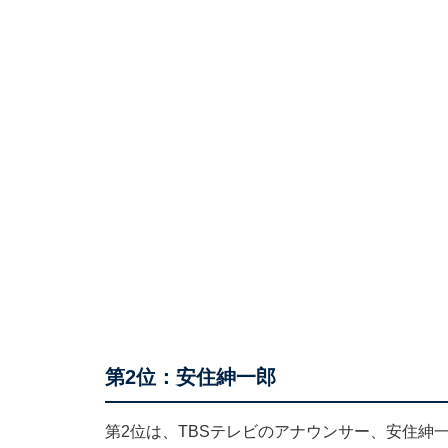
第2位：安住紳一郎
第2位は、TBSテレビのアナウンサー、安住紳