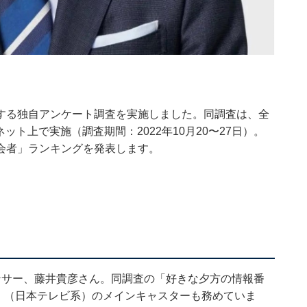
」に関する独自アンケート調査を実施しました。同調査は、全
ネット上で実施（調査期間：2022年10月20〜27日）。
会者」ランキングを発表します。
ンサー、藤井貴彦さん。同調査の「好きな夕方の情報番
ry.』（日本テレビ系）のメインキャスターも務めていま