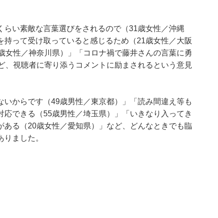
くらい素敵な言葉選びをされるので（31歳女性／沖縄
を持って受け取っていると感じるため（21歳女性／大阪
5歳女性／神奈川県）」「コロナ禍で藤井さんの言葉に勇
など、視聴者に寄り添うコメントに励まされるという意見
ないからです（49歳男性／東京都）」「読み間違え等も
対応できる（55歳男性／埼玉県）」「いきなり入ってき
がある（20歳女性／愛知県）」など、どんなときでも臨
ありました。