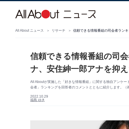
All About ニュース
リサーチ
信頼できる情報番組の司会者ランキ
信頼できる情報番組の司会
ナ、安住紳一郎アナを抑え
All Aboutが実施した「好きな情報番組」に関する独自アン
会者」ランキングを回答者のコメントとともに紹介します。（
2022.10.29
福島 ゆき