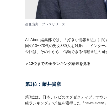
画像出典：
プレスリリース
All About編集部では、「好きな情報番組
国の10〜70代の男女339人を対象に、インター
今回は、その中から「信頼できる情報番組の司
＞12位までの全ランキング結果を見る
第3位：藤井貴彦
第3位は、日本テレビのエグゼクティブアナウ
組ランキング」で1位を獲得した『news eve