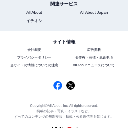
関連サービス
All About
All About Japan
イチオシ
サイト情報
会社概要
広告掲載
プライバシーポリシー
著作権・商標・免責事項
当サイトの情報についての注意
All About ニュースについて
Copyright©All About, Inc. All rights reserved.
掲載の記事・写真・イラストなど、
すべてのコンテンツの無断複写・転載・公衆送信等を禁じます。