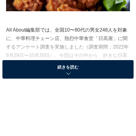
All About編集部では、全国10〜80代の男女248人を対象
に、中華料理チェーン店、熱烈中華食堂「日高屋」に関
するアンケート調査を実施しました（調査期間：2022年
9月29日〜10月20日）。今回はその中から、好きな日高
屋の「単品」メニューランキングを発表します。
続きを読む
＞11位までの全ランキング結果を見る
第3位：天津飯