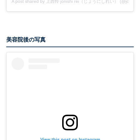
A post shared by 上西怜 jonishi rei（じょうにしれい） (@jonishi_r
美容院後の写真
View this post on Instagram