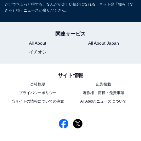
だけでちょっと得する、なんだか楽しい気分になれる、ネット発「知ら（な
きゃ）損」ニュースが盛りだくさん。
関連サービス
All About
All About Japan
イチオシ
サイト情報
会社概要
広告掲載
プライバシーポリシー
著作権・商標・免責事項
当サイトの情報についての注意
All About ニュースについて