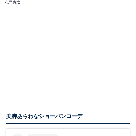
宍戸 奏太
美脚あらわなショーパンコーデ