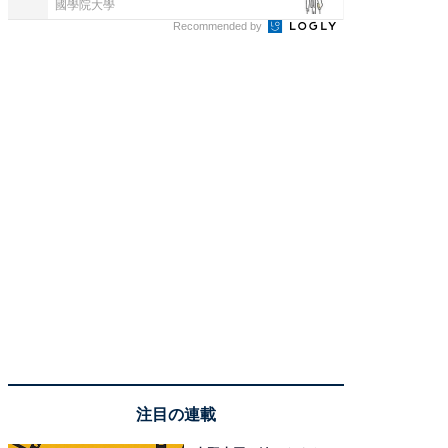
國學院大學
UR都市機
Recommended by
注目の連載