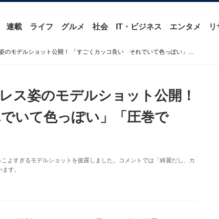
連載
ライフ
グルメ
社会
IT・ビジネス
エンタメ
リ
上野樹里、生脚ちらりなドレス姿のモデルショット公開！ 「すごくカッコ良い それでいて色っぽい」「圧巻です」
レス姿のモデルショット公開！
れでいて色っぽい」「圧巻で
新。かっこよすぎるモデルショットを披露しました。コメントでは「綺麗だし、カ
います。