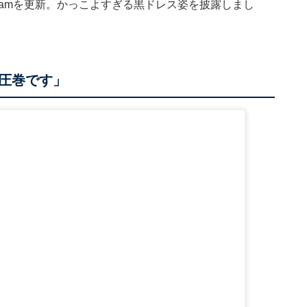
agramを更新。かっこよすぎる黒ドレス姿を披露しまし
圧巻です」