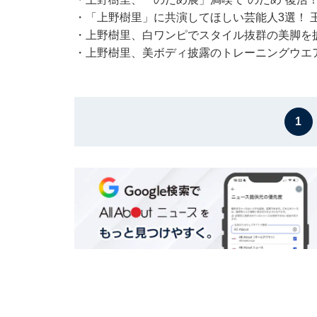
・
「上野樹里」に共演してほしい芸能人3選！ 
・
上野樹里、白ワンピでスタイル抜群の美脚を
・
上野樹里、美ボディ披露のトレーニングウエ
1