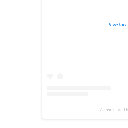
View this
A post shared