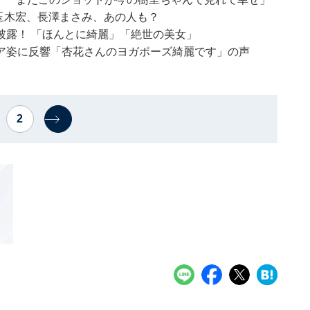
玉木宏、長澤まさみ、あの人も？
披露！ 「ほんとに綺麗」「絶世の美女」
ア姿に反響「杏花さんのヨガポーズ綺麗です」の声
2