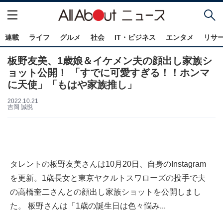
連載
ライフ
グルメ
社会
IT・ビジネス
エンタメ
リサ
板野友美、1歳娘＆イケメン夫の顔出し家族シ
ョット公開！ 「すでに可愛すぎる！！ホンマ
に天使」「もはや家族推し」
2022.10.21
吉岡 誠悦
タレントの板野友美さんは10月20日、自身のInstagram
を更新。1歳長女と東京ヤクルトスワローズの投手で夫
の高橋奎二さんとの顔出し家族ショットを公開しまし
た。 板野さんは「1歳の誕生日は色々悩み...