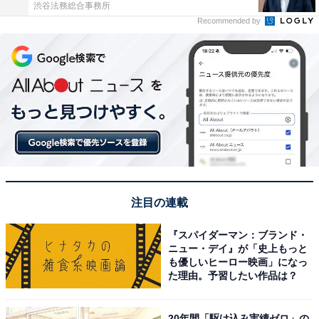
渋谷法務総合事務所
Recommended by
注目の連載
『スパイダーマン：ブランド・
ニュー・デイ』が「史上もっと
も優しいヒーロー映画」になっ
た理由。予習したい作品は？
20年間「駆け込み実績ゼロ」の