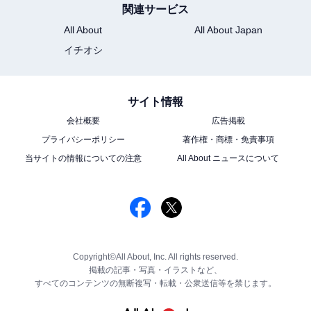
関連サービス
All About
All About Japan
イチオシ
サイト情報
会社概要
広告掲載
プライバシーポリシー
著作権・商標・免責事項
当サイトの情報についての注意
All About ニュースについて
Copyright©All About, Inc. All rights reserved.
掲載の記事・写真・イラストなど、
すべてのコンテンツの無断複写・転載・公衆送信等を禁じます。