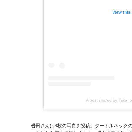
View this
A post shared by Takanor
岩田さんは3枚の写真を投稿。タートルネック