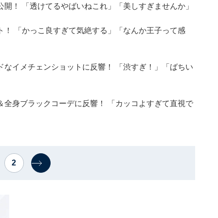
公開！ 「透けてるやばいねこれ」「美しすぎませんか」
ト！ 「かっこ良すぎて気絶する」「なんか王子って感
ドなイメチェンショットに反響！ 「渋すぎ！」「ばちい
＆全身ブラックコーデに反響！ 「カッコよすぎて直視で
2