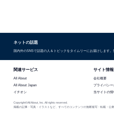
ネットの話題
国内外のSNSで話題の人＆トピックをタイムリーにお届けします
関連サービス
サイト情報
All About
会社概要
All About Japan
プライバシー
イチオシ
当サイトの情
Copyright©All About, Inc. All rights reserved.
掲載の記事・写真・イラストなど、すべてのコンテンツの無断複写・転載・公