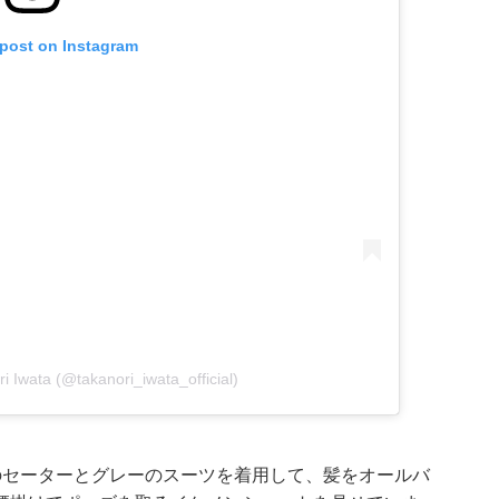
 post on Instagram
i Iwata (@takanori_iwata_official)
のセーターとグレーのスーツを着用して、髪をオールバ