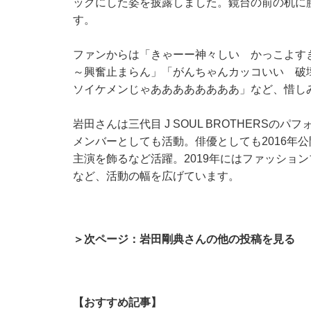
ックにした姿を披露しました。鏡台の前の机に
す。
ファンからは「きゃーー神々しい かっこよす
～興奮止まらん」「がんちゃんカッコいい 破
ソイケメンじゃああああああああ」など、惜し
岩田さんは三代目 J SOUL BROTHERSのパ
メンバーとしても活動。俳優としても2016年
主演を飾るなど活躍。2019年にはファッショ
など、活動の幅を広げています。
＞次ページ：岩田剛典さんの他の投稿を見る
【おすすめ記事】