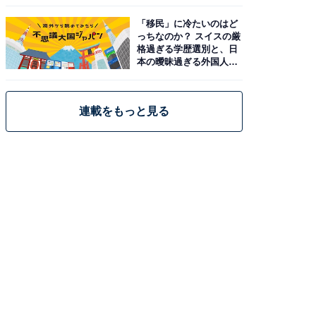
「移民」に冷たいのはど
っちなのか？ スイスの厳
格過ぎる学歴選別と、日
本の曖昧過ぎる外国人政
策
連載をもっと見る