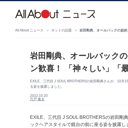
All About ニュース
ネットの話題
岩田剛典、オールバックの超絶
岩田剛典、オールバック
ン歓喜！ 「神々しい」「
EXILE、三代目 J SOUL BROTHERSの岩田剛典さんが、1
る姿を披露しました。
2022.10.20
宍戸 奏太
EXILE、三代目 J SOUL BROTHERSの岩田
ックヘアスタイルで鏡台の前に座る姿を披露し