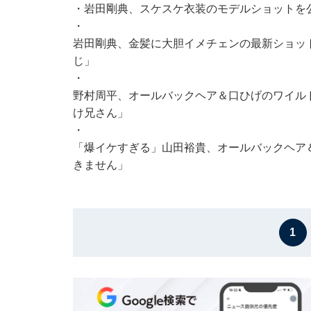
・
岩田剛典、スケスケ衣装のモデルショットを
・
岩田剛典、金髪に大胆イメチェンの最新ショッ
じ」
・
野村周平、オールバックヘア＆口ひげのワイル
け兄さん」
・
「爆イケすぎる」山田裕貴、オールバックヘア
きません」
1