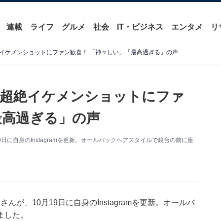
連載
ライフ
グルメ
社会
IT・ビジネス
エンタメ
リ
イケメンショットにファン歓喜！ 「神々しい」「最高過ぎる」の声
の超絶イケメンショットにファ
最高過ぎる」の声
0月19日に自身のInstagramを更新。オールバックヘアスタイルで鏡台の前に座
剛典さんが、10月19日に自身のInstagramを更新。オールバ
ました。