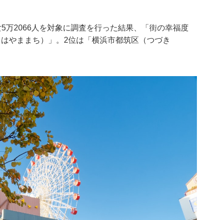
男女5万2066人を対象に調査を行った結果、「街の幸福度
（はやままち）」。2位は「横浜市都筑区（つづき