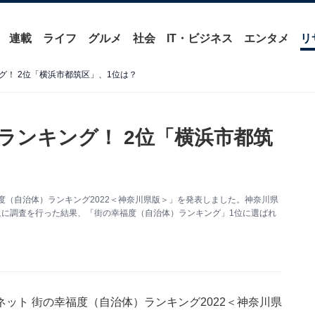
連載
ライフ
グルメ
社会
IT・ビジネス
エンタメ
リ
！ 2位「横浜市都筑区」、1位は？
ランキング！ 2位「横浜市都筑
度（自治体）ランキング2022＜神奈川県版＞」を発表しました。神奈川県
人を対象に調査を行った結果、「街の幸福度（自治体）ランキング」1位に選ばれ
ット 街の幸福度（自治体）ランキング2022＜神奈川県