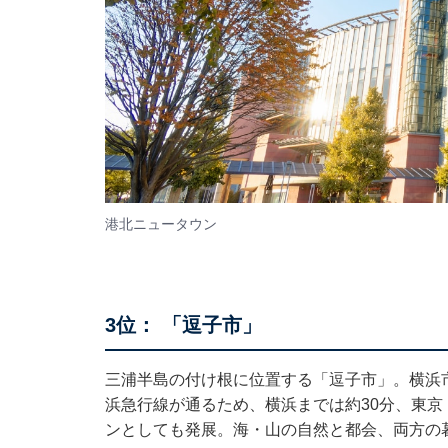
港北ニュータウン
3位： 「逗子市」
三浦半島の付け根に位置する「逗子市」。横浜
浜急行線が通るため、横浜までは約30分、東京
ンとしても発展。海・山の自然と都会、両方の