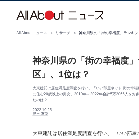
All About ニュース
リサーチ
神奈川県の「街の幸福度」ランキング
神奈川県の「街の幸福度」
区」、1位は？
大東建託は居住満足度調査を行い、「いい部屋ネット 街の幸福
に住む20歳以上の男女、2019年～2022年合計5万2066
たのは？
2022.10.25
児玉 友梨
大東建託は居住満足度調査を行い、「いい部屋ネ