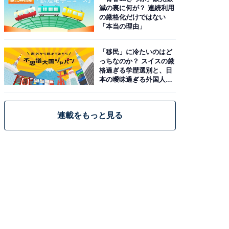
減の裏に何が？ 連続利用
の厳格化だけではない
「本当の理由」
「移民」に冷たいのはど
っちなのか？ スイスの厳
格過ぎる学歴選別と、日
本の曖昧過ぎる外国人政
策
連載をもっと見る