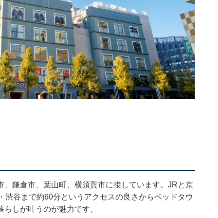
市、鎌倉市、葉山町、横須賀市に接しています。JRと京
・渋谷まで約60分というアクセスの良さからベッドタウ
暮らしが叶うのが魅力です。