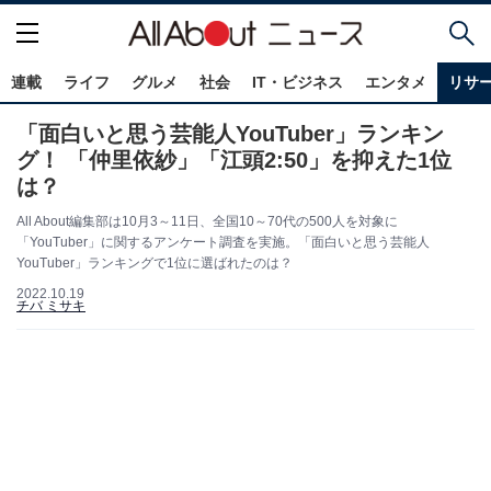
連載
ライフ
グルメ
社会
IT・ビジネス
エンタメ
リサ
「面白いと思う芸能人YouTuber」ランキン
グ！ 「仲里依紗」「江頭2:50」を抑えた1位
は？
All About編集部は10月3～11日、全国10～70代の500人を対象に
「YouTuber」に関するアンケート調査を実施。「面白いと思う芸能人
YouTuber」ランキングで1位に選ばれたのは？
2022.10.19
チバ ミサキ