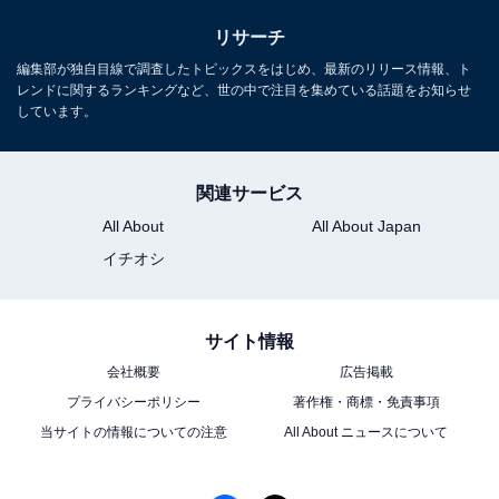
リサーチ
編集部が独自目線で調査したトピックスをはじめ、最新のリリース情報、ト
レンドに関するランキングなど、世の中で注目を集めている話題をお知らせ
しています。
関連サービス
All About
All About Japan
イチオシ
サイト情報
会社概要
広告掲載
プライバシーポリシー
著作権・商標・免責事項
当サイトの情報についての注意
All About ニュースについて