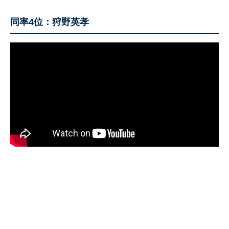
同率4位：狩野英孝