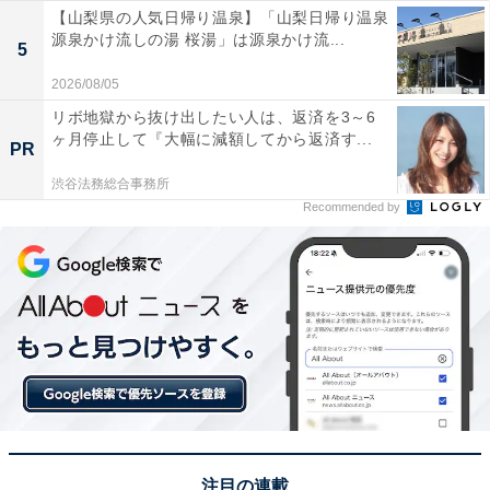
【山梨県の人気日帰り温泉】「山梨日帰り温泉
源泉かけ流しの湯 桜湯」は源泉かけ流...
5
2026/08/05
リボ地獄から抜け出したい人は、返済を3～6
ヶ月停止して『大幅に減額してから返済す...
PR
渋谷法務総合事務所
Recommended by
注目の連載