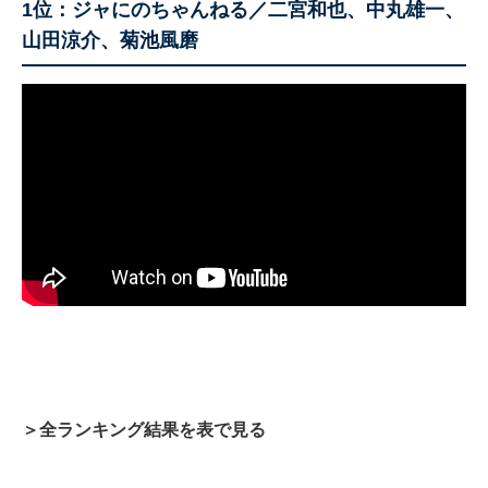
1位：ジャにのちゃんねる／二宮和也、中丸雄一、
山田涼介、菊池風磨
＞全ランキング結果を表で見る