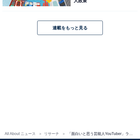
人政策
連載をもっと見る
All About ニュース
リサーチ
「面白いと思う芸能人YouTuber」ランキング！ 「仲里依紗」「江頭2:50」を抑えた1位は？