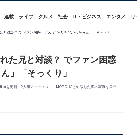
連載
ライフ
グルメ
社会
IT・ビジネス
エンタメ
リ
兄と対談？ でファン困惑 「ボケだかガチだかわからん」「そっくり」
れた兄と対談？ でファン困惑
らん」「そっくり」
tterを更新。2人組アーティスト・MOROHAと対談した際の写真を公開