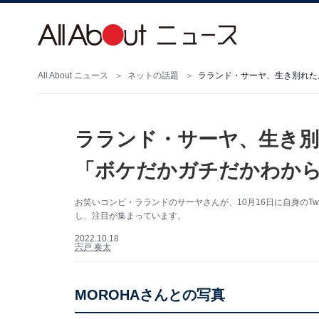
All About ニュース
ネットの話題
ラランド・サーヤ、生き別れた
ラランド・サーヤ、生き別
「ボケだかガチだかわか
お笑いコンビ・ラランドのサーヤさんが、10月16日に自身のTwi
し、注目が集まっています。
2022.10.18
宍戸 奏太
MOROHAさんとの写真