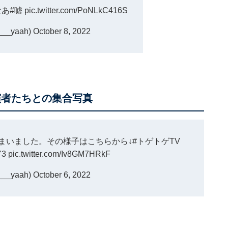
なあ
#嘘
pic.twitter.com/PoNLkC416S
__yaah)
October 8, 2022
演者たちとの集合写真
まいました。その様子はこちらから↓
#トゲトゲTV
Y3
pic.twitter.com/Iv8GM7HRkF
__yaah)
October 6, 2022