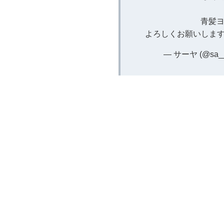
青髪ヨ
よろしくお願いします
— サーヤ (@sa__