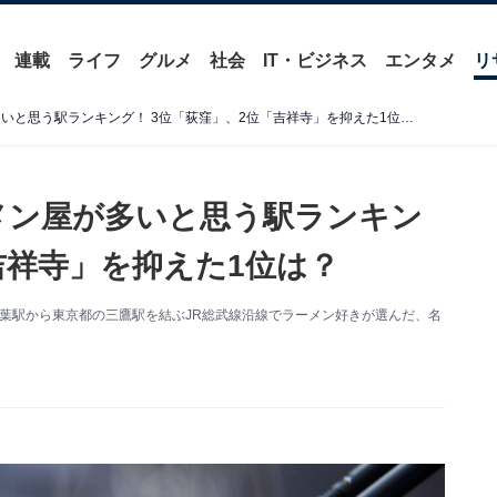
連載
ライフ
グルメ
社会
IT・ビジネス
エンタメ
リ
JR総武線でおいしいラーメン屋が多いと思う駅ランキング！ 3位「荻窪」、2位「吉祥寺」を抑えた1位は？
メン屋が多いと思う駅ランキン
吉祥寺」を抑えた1位は？
千葉駅から東京都の三鷹駅を結ぶJR総武線沿線でラーメン好きが選んだ、名