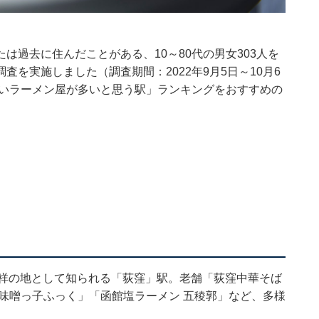
または過去に住んだことがある、10～80代の男女303人を
を実施しました（調査期間：2022年9月5日～10月6
しいラーメン屋が多いと思う駅」ランキングをおすすめの
発祥の地として知られる「荻窪」駅。老舗「荻窪中華そば
味噌っ子ふっく」「函館塩ラーメン 五稜郭」など、多様