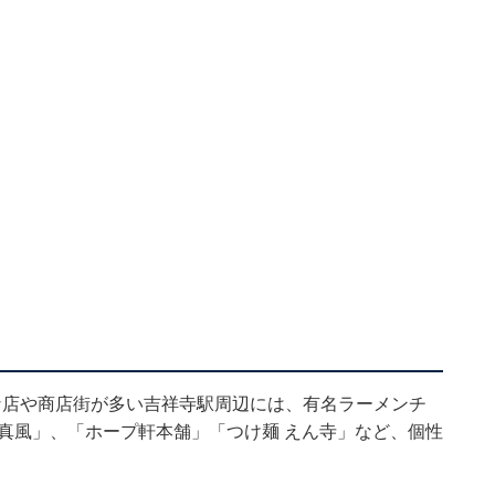
な店や商店街が多い吉祥寺駅周辺には、有名ラーメンチ
真風」、「ホープ軒本舗」「つけ麺 えん寺」など、個性