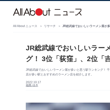
All About ニュース
リサーチ
JR総武線でおいしいラー
グ！ 3位「荻窪」、2位「
JR総武線でおいしいラーメン屋が多いと思う駅ランキング！ 
店が多い駅とおすすめのラーメン店を紹介します。
2022.10.17
福島 ゆき