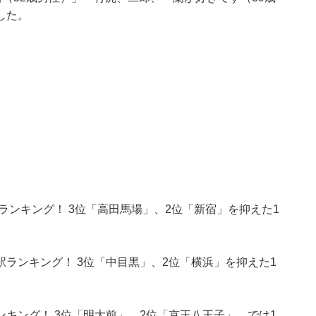
した。
ランキング！ 3位「高田馬場」、2位「新宿」を抑えた1
ランキング！ 3位「中目黒」、2位「横浜」を抑えた1
キング！ 3位「明大前」、2位「京王八王子」、では1