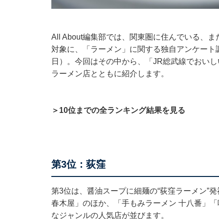
All About編集部では、関東圏に住んでいる、
対象に、「ラーメン」に関する独自アンケート調査
日）。今回はその中から、「JR総武線でおい
ラーメン店とともに紹介します。
＞10位までの全ランキング結果を見る
第3位：荻窪
第3位は、醤油スープに細麺の“荻窪ラーメン”
春木屋」のほか、「手もみラーメン 十八番」「
なジャンルの人気店が並びます。