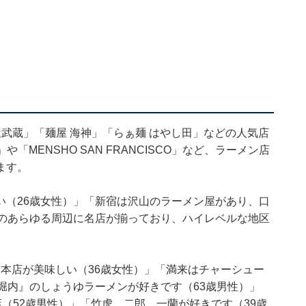
武蔵」「麺屋 海神」「らぁ麺 はやし田」などの人気店
「MENSHO SAN FRANCISCO」など、ラーメン店
ます。
い（26歳女性）」「新宿は沢山のラーメン屋があり、口
駅のあらゆる周辺に名店が揃っており、ハイレベルな地区
。
宿本店が美味しい（36歳女性）」「満来はチャーシュー
堀内』のしょうゆラーメンが好きです（63歳男性）」
店（52歳男性）」「竹虎、二郎、一蘭が好きです（39歳