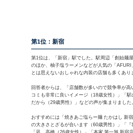
第1位：新宿
第1位は、「新宿」駅でした。駅周辺「創始麺屋
のほか、柚子塩ラーメンなどが人気の「AFURI」や
とは思えないおしゃれな内装の店舗も多くあり
回答者からは、「店舗数が多いので競争率が高
コミも非常に良いイメージ（18歳女性）」「
だから（29歳男性）」などの声が集まりました
おすすめには「焼きあご塩らー麺 たかはし 新
の大きさとざるが合います（60歳男性）」「『
「凪、高橋（26歳女性）」「本家 第一旭 新宿