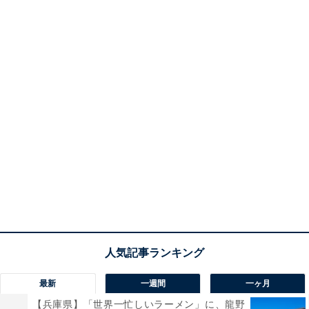
最新
一週間
一ヶ月
【兵庫県】「世界一忙しいラーメン」に、龍野