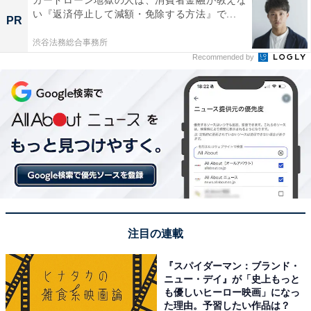
い『返済停止して減額・免除する方法』で...
PR
渋谷法務総合事務所
Recommended by
注目の連載
『スパイダーマン：ブランド・
ニュー・デイ』が「史上もっと
も優しいヒーロー映画」になっ
た理由。予習したい作品は？