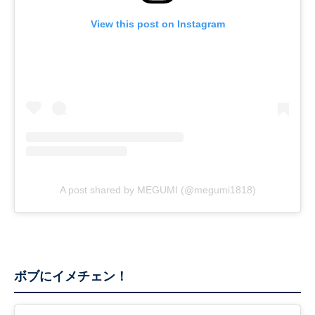
View this post on Instagram
A post shared by MEGUMI (@megumi1818)
ボブにイメチェン！