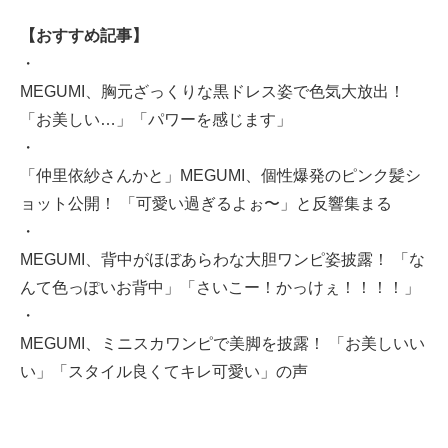
【おすすめ記事】
・
MEGUMI、胸元ざっくりな黒ドレス姿で色気大放出！
「お美しい…」「パワーを感じます」
・
「仲里依紗さんかと」MEGUMI、個性爆発のピンク髪シ
ョット公開！ 「可愛い過ぎるよぉ〜」と反響集まる
・
MEGUMI、背中がほぼあらわな大胆ワンピ姿披露！ 「な
んて色っぽいお背中」「さいこー！かっけぇ！！！！」
・
MEGUMI、ミニスカワンピで美脚を披露！ 「お美しいい
い」「スタイル良くてキレ可愛い」の声