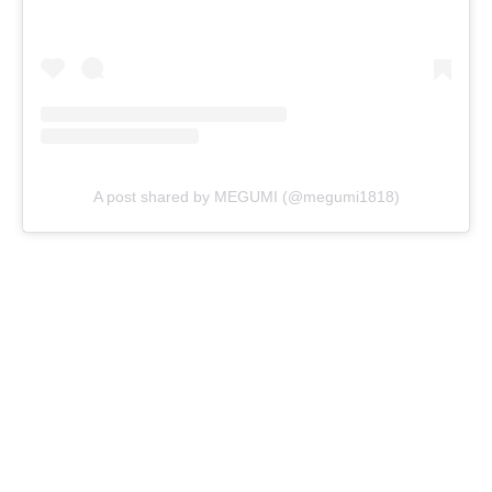
A post shared by MEGUMI (@megumi1818)