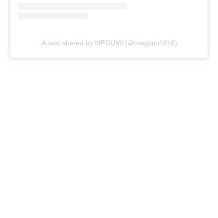
A post shared by MEGUMI (@megumi1818)