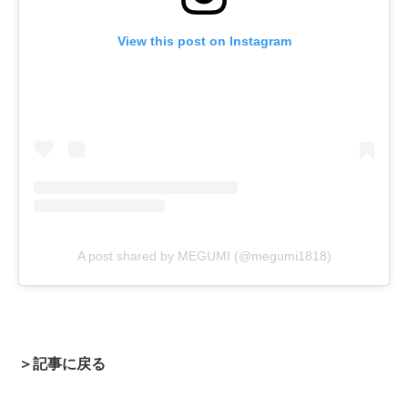
View this post on Instagram
A post shared by MEGUMI (@megumi1818)
＞記事に戻る