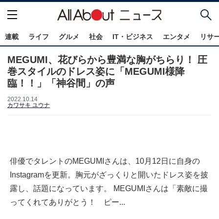
連載
ライフ
グルメ
社会
IT・ビジネス
エンタメ
リサ
MEGUMI、花びらから豊満な胸がちらり！ 圧
巻スタイルのドレス姿に「MEGUMI様降
臨！！」「神谷間」の声
2022.10.14
カワサキ ユウナ
俳優でタレントのMEGUMIさんは、10月12日に自身の
Instagramを更新。胸元がざっくりと開いたドレス姿を披
露し、話題になっています。 MEGUMIさんは「素敵に撮
ってくれてありがとう！ ピー...