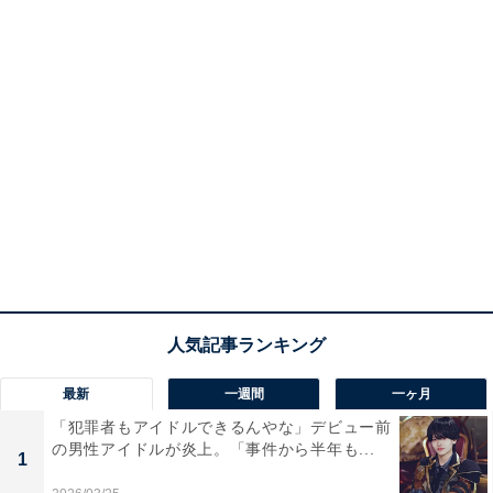
最新
一週間
一ヶ月
「犯罪者もアイドルできるんやな」デビュー前
の男性アイドルが炎上。「事件から半年も...
1