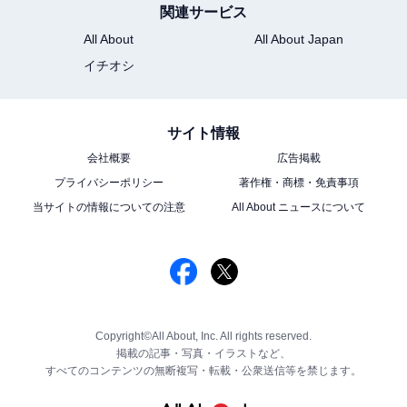
関連サービス
All About
All About Japan
イチオシ
サイト情報
会社概要
広告掲載
プライバシーポリシー
著作権・商標・免責事項
当サイトの情報についての注意
All About ニュースについて
Copyright©All About, Inc. All rights reserved.
掲載の記事・写真・イラストなど、
すべてのコンテンツの無断複写・転載・公衆送信等を禁じます。