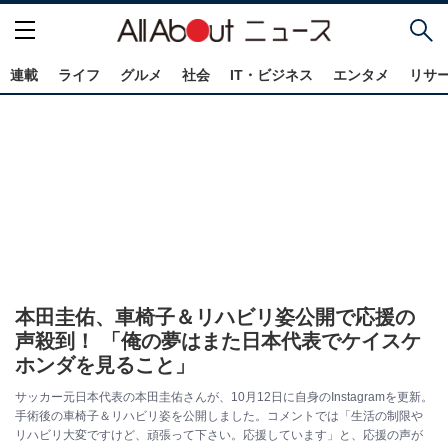
連載
ライフ
グルメ
社会
IT・ビジネス
エンタメ
リサ
本田圭佑、車椅子＆リハビリ姿公開で応援の
声殺到！ 「俺の夢はまた日本代表でケイスケ
ホンダを見ること」
サッカー元日本代表の本田圭佑さんが、10月12日に自身のInstagramを更新。
手術後の車椅子＆リハビリ姿を公開しました。コメントでは「生活の制限や
リハビリ大変ですけど、頑張って下さい。応援しています」と、応援の声が