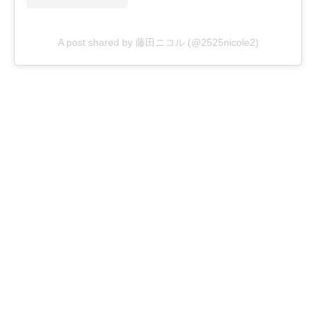
A post shared by 藤田ニコル (@2525nicole2)