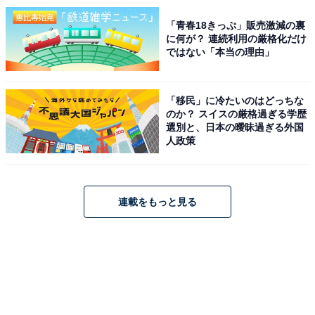
「青春18きっぷ」販売激減の裏
に何が？ 連続利用の厳格化だけ
ではない「本当の理由」
「移民」に冷たいのはどっちな
のか？ スイスの厳格過ぎる学歴
選別と、日本の曖昧過ぎる外国
人政策
連載をもっと見る