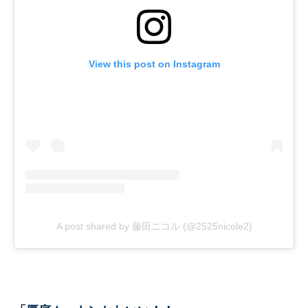
View this post on Instagram
A post shared by 藤田ニコル (@2525nicole2)