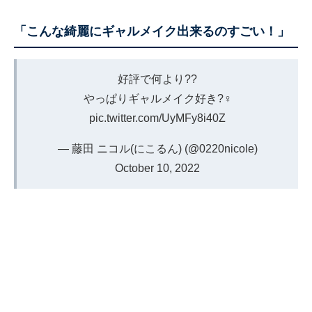
「こんな綺麗にギャルメイク出来るのすごい！」
好評で何より??
やっぱりギャルメイク好き?‍♀️
pic.twitter.com/UyMFy8i40Z
— 藤田 ニコル(にこるん) (@0220nicole)
October 10, 2022