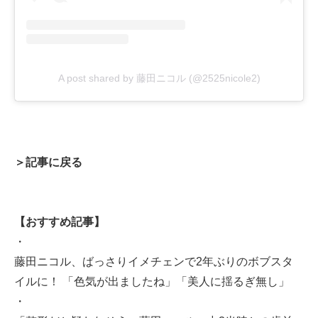
A post shared by 藤田ニコル (@2525nicole2)
＞記事に戻る
【おすすめ記事】
・
藤田ニコル、ばっさりイメチェンで2年ぶりのボブスタ
イルに！ 「色気が出ましたね」「美人に揺るぎ無し」
・