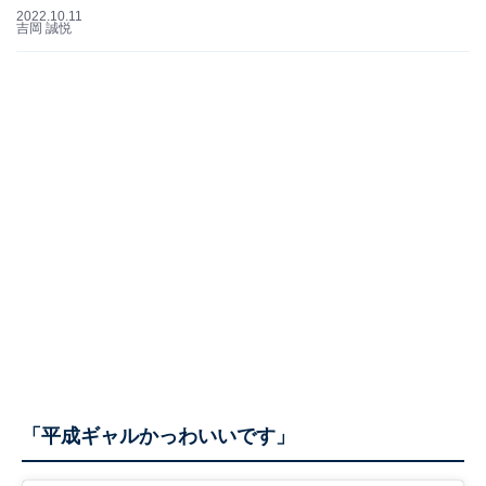
2022.10.11
吉岡 誠悦
「平成ギャルかっわいいです」