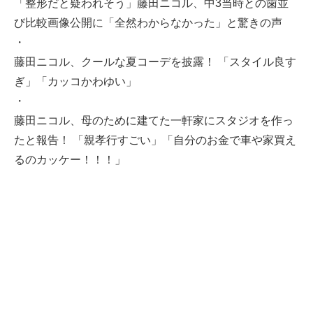
「整形だと疑われそう」藤田ニコル、中3当時との歯並
び比較画像公開に「全然わからなかった」と驚きの声
・
藤田ニコル、クールな夏コーデを披露！ 「スタイル良す
ぎ」「カッコかわゆい」
・
藤田ニコル、母のために建てた一軒家にスタジオを作っ
たと報告！ 「親孝行すごい」「自分のお金で車や家買え
るのカッケー！！！」