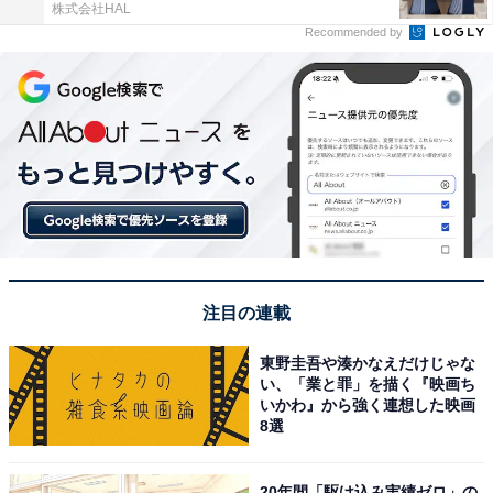
株式会社HAL
Recommended by
注目の連載
東野圭吾や湊かなえだけじゃな
い、「業と罪」を描く『映画ち
いかわ』から強く連想した映画
8選
20年間「駆け込み実績ゼロ」の