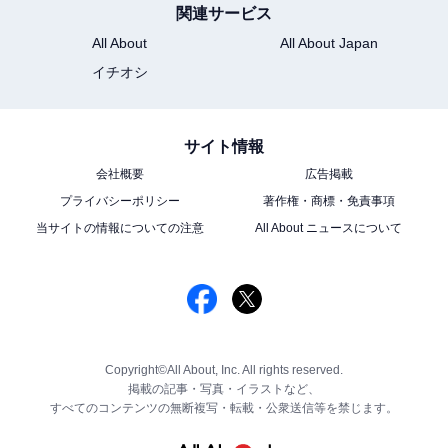
関連サービス
All About
All About Japan
イチオシ
サイト情報
会社概要
広告掲載
プライバシーポリシー
著作権・商標・免責事項
当サイトの情報についての注意
All About ニュースについて
Copyright©All About, Inc. All rights reserved.
掲載の記事・写真・イラストなど、
すべてのコンテンツの無断複写・転載・公衆送信等を禁じます。