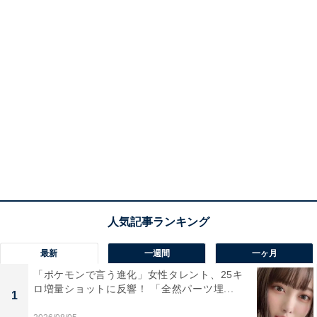
最新
一週間
一ヶ月
「ポケモンで言う進化」女性タレント、25キ
ロ増量ショットに反響！ 「全然パーツ埋...
1