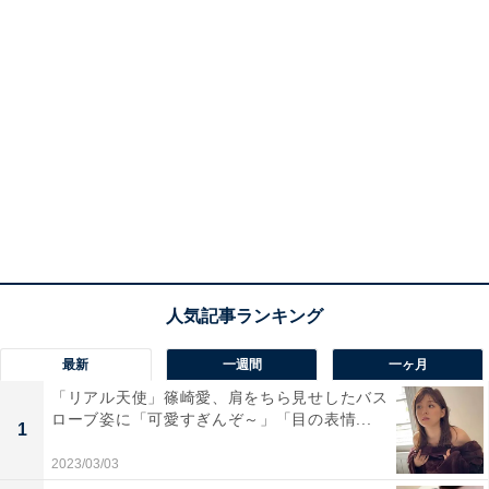
最新
一週間
一ヶ月
「リアル天使」篠崎愛、肩をちら見せしたバス
ローブ姿に「可愛すぎんぞ～」「目の表情...
1
2023/03/03