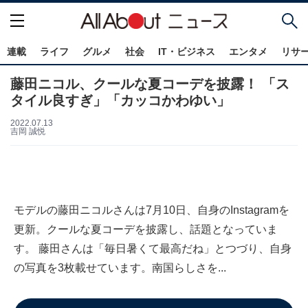
連載
ライフ
グルメ
社会
IT・ビジネス
エンタメ
リサ
藤田ニコル、クールな夏コーデを披露！ 「ス
タイル良すぎ」「カッコかわゆい」
2022.07.13
吉岡 誠悦
モデルの藤田ニコルさんは7月10日、自身のInstagramを
更新。クールな夏コーデを披露し、話題となっていま
す。 藤田さんは「毎日暑くて最高だね」とつづり、自身
の写真を3枚載せています。南国らしさを...