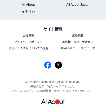
All About
All About Japan
イチオシ
サイト情報
会社概要
広告掲載
プライバシーポリシー
著作権・商標・免責事項
当サイトの情報についての注意
All About ニュースについて
Copyright©All About, Inc. All rights reserved.
掲載の記事・写真・イラストなど、
すべてのコンテンツの無断複写・転載・公衆送信等を禁じます。