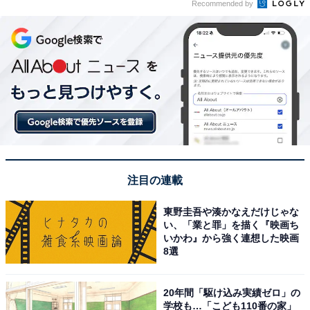
Recommended by
注目の連載
東野圭吾や湊かなえだけじゃな
い、「業と罪」を描く『映画ち
いかわ』から強く連想した映画
8選
20年間「駆け込み実績ゼロ」の
学校も…「こども110番の家」