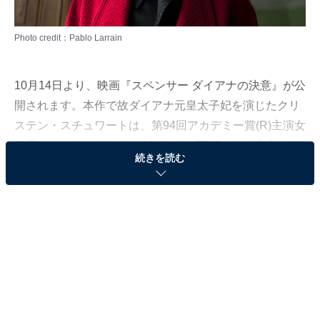
Photo credit：Pablo Larrain
10月14日より、映画『スペンサー ダイアナの決意』が公
開されます。本作で故ダイアナ元皇太子妃を演じたクリ
ステン・スチュワートは、第94回アカデミー賞(R)主演女
優賞にノミネートされ、ダイアナが王妃になる人生を放
続きを読む
棄し、新しい人生へと踏み出そうとする姿を見事に演じ
ました。また、2度のオスカー受賞歴のあるジャクリー
ン・デュランが衣装デザインを担当し、シャネルのオー
トクチュールのイブニングドレスが登場するなど、ファ
ッションも見どころの1つとなっています。