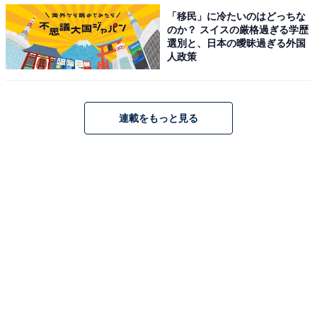
そもそも水はなぜ青く見えるの？
「移民」に冷たいのはどっちな
のか？ スイスの厳格過ぎる学歴
選別と、日本の曖昧過ぎる外国
人政策
連載をもっと見る
1
2