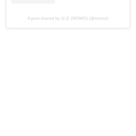
A post shared by 모모 (MOMO) (@momo)