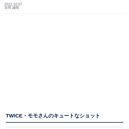
2022.10.07
吉岡 誠悦
TWICE・モモさんのキュートなショット