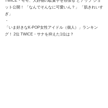
TWICE・モモ、大好物の駄菓子を頬張る“どアップ”ショ
ット公開！ 「なんでそんなに可愛いん？」 「肌きれいす
ぎ」
・
「いま好きなK-POP女性アイドル（個人）」ランキン
グ！ 2位 TWICE・サナを抑えた1位は？