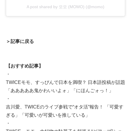
A post shared by 모모 (MOMO) (@momo)
＞記事に戻る
【おすすめ記事】
・
TWICEモモ、すっぴんで日本を満喫？ 日本語投稿が話題
「あああああ鬼かわいいよォ」「にほんごォっ！」
・
吉川愛、TWICEのライブ参戦で“オタ活”報告！ 「可愛す
ぎる」「可愛いが可愛いを推している」
・