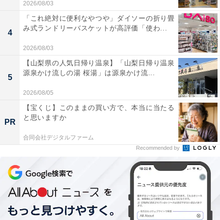
2026/08/03
「これ絶対に便利なやつや」ダイソーの折り畳
み式ランドリーバスケットが高評価「使わ...
4
2026/08/03
【山梨県の人気日帰り温泉】「山梨日帰り温泉
源泉かけ流しの湯 桜湯」は源泉かけ流...
5
2026/08/05
【宝くじ】このままの買い方で、本当に当たる
と思いますか
PR
合同会社デジタルファーム
Recommended by