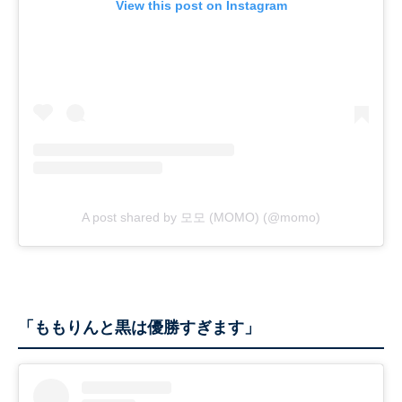
View this post on Instagram
A post shared by 모모 (MOMO) (@momo)
「ももりんと黒は優勝すぎます」