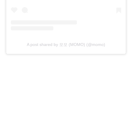
A post shared by 모모 (MOMO) (@momo)