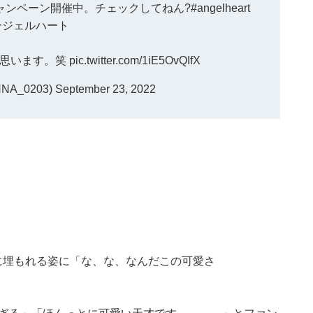
ャンペーン開催中。チェックしてねん?
#angelheart
ンジェルハート
と思います。笑
pic.twitter.com/1iE5OvQIfX
NA_0203)
September 23, 2022
”に埋もれる姿に「な、な、なんだこの可愛さ