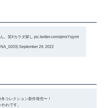
もん。笑
#カラダ探し
pic.twitter.com/qtmsYsjymt
NA_0203)
September 29, 2022
2022年秋冬コレクション新作発売〜！
ゃわわです。