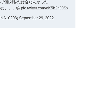
ング絶対私だけ合わんかった
のに、、、笑
pic.twitter.com/oK5b2nJ0Sx
NA_0203)
September 29, 2022