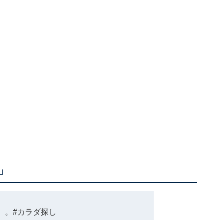
」
。。
#カラダ探し