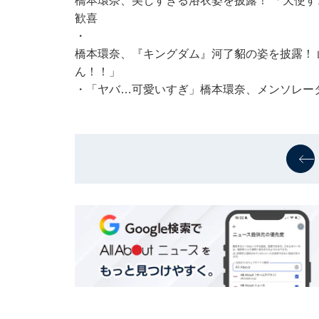
橋本環奈、美しすぎる浴衣姿を披露！ 「天使
歓喜
・
橋本環奈、『キングダム』河了貂の姿を披露！ 
ん！！」
・
「ヤバ…可愛いすぎ」橋本環奈、メンソレー