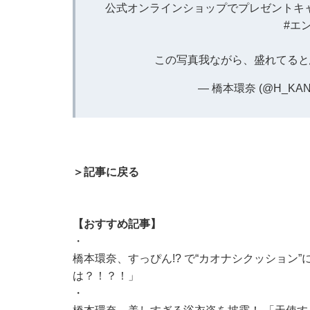
公式オンラインショップでプレゼントキ
#エ
この写真我ながら、盛れてる
— 橋本環奈 (@H_KAN
＞記事に戻る
【おすすめ記事】
・
橋本環奈、すっぴん!? で“カオナシクッション
は？！？！」
・