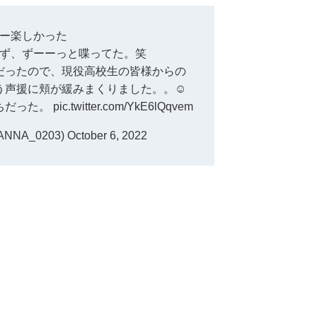
ー楽しかった
ず、ずーーっと喋ってた。笑
だったので、現役高校生の皆様からの
声援に頬が緩みまくりました。。☺️
ちだった。
pic.twitter.com/YkE6lQqvem
NNA_0203)
October 6, 2022