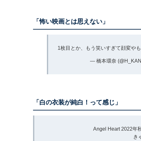
「怖い映画とは思えない」
1枚目とか、もう笑いすぎて顔変や
— 橋本環奈 (@H_KAN
「白の衣装が純白！って感じ」
Angel Heart 
き