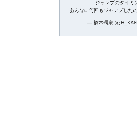
ジャンプのタイミ
あんなに何回もジャンプした
— 橋本環奈 (@H_KAN