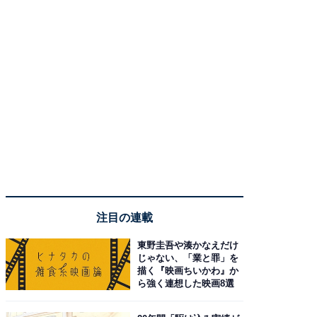
注目の連載
東野圭吾や湊かなえだけ
じゃない、「業と罪」を
描く『映画ちいかわ』か
ら強く連想した映画8選