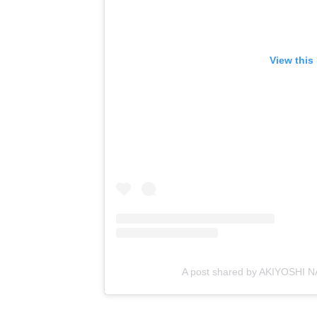
View this
A post shared by AKIYOSHI