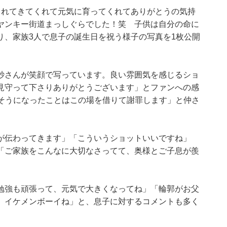
まれてきてくれて元気に育ってくれてありがとうの気持
ヤンキー街道まっしぐらでした！笑 子供は自分の命に
り、家族3人で息子の誕生日を祝う様子の写真を1枚公開
紗さんが笑顔で写っています。良い雰囲気を感じるショ
見守って下さりありがとうございます」とファンへの感
しそうになったことはこの場を借りて謝罪します」と仲さ
が伝わってきます」「こういうショットいいですね」
「ご家族をこんなに大切なさってて、奥様とご子息が羨
勉強も頑張って、元気で大きくなってね」「輪郭がお父
、イケメンボーイね」と、息子に対するコメントも多く