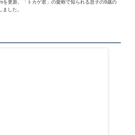
gramを更新。「トカゲ君」の愛称で知られる息子の9歳の
しました。