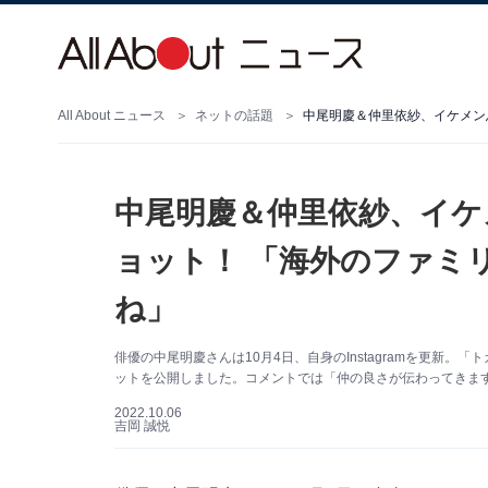
All About ニュース
ネットの話題
中尾明慶＆仲里依紗、イケ
ョット！ 「海外のファミ
ね」
俳優の中尾明慶さんは10月4日、自身のInstagramを更新
ットを公開しました。コメントでは「仲の良さが伝わってきま
2022.10.06
吉岡 誠悦