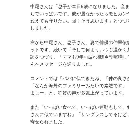
中尾さんは「息子が本日9歳になりました。産
ちでいっぱいです。彼が居なかったらモヒカン
変えても守りたい。強くそう思います」とつづ
しました。
左から中尾さん、息子さん、妻で俳優の仲里依
ットです。続いて「そして何よりいつも温かく
謝をつづり、「ママも9年お疲れ様!!今朝喧嘩
んへメッセージを送りました。
コメントでは「パパに似てきたね」「仲の良さ
「なんか海外のファミリーみたいで素敵です」
ましー」と、称賛の声が多数上がっています。
また「いっぱい食べて、いっぱい運動もして、
さんに似ていますね」「サングラスしてるけど
寄せられました。