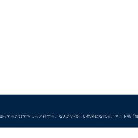
。知ってるだけでちょっと得する、なんだか楽しい気分になれる、ネット発「