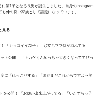
に第1子となる長男が誕生しました。自身のInstagram
ても仲の良い家族として話題になっています。
と見る
！ 「カッコイイ親子」「顔立ちママ似が溢れてる」
ョット公開！ 「トカゲくんめっちゃ大きくなっててびっ
る姿に「ほっこりする」「まだまだこれからですよ〜笑
ットを公開！ 「お顔が出来上がってる」「いたずらっ子