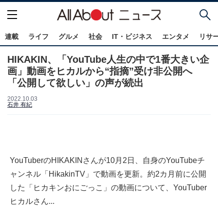
連載
ライフ
グルメ
社会
IT・ビジネス
エンタメ
リサ
HIKAKIN、「YouTube人生の中で1番大きい企
画」動画をヒカルから“指摘”受け非公開へ
「公開して欲しい」の声が続出
2022.10.03
石井 有紀
YouTuberのHIKAKINさんが10月2日、自身のYouTubeチ
ャンネル「HikakinTV」で動画を更新。約2カ月前に公開
した「ヒカキンおにごっこ」の動画について、YouTuber
ヒカルさん...