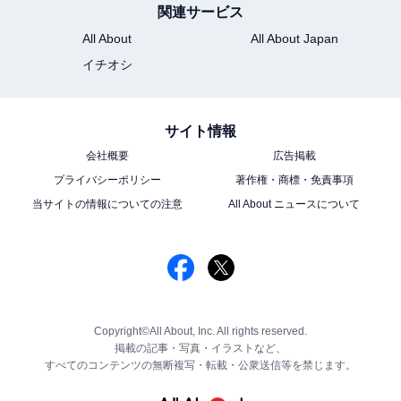
関連サービス
All About
All About Japan
イチオシ
サイト情報
会社概要
広告掲載
プライバシーポリシー
著作権・商標・免責事項
当サイトの情報についての注意
All About ニュースについて
Copyright©All About, Inc. All rights reserved.
掲載の記事・写真・イラストなど、
すべてのコンテンツの無断複写・転載・公衆送信等を禁じます。