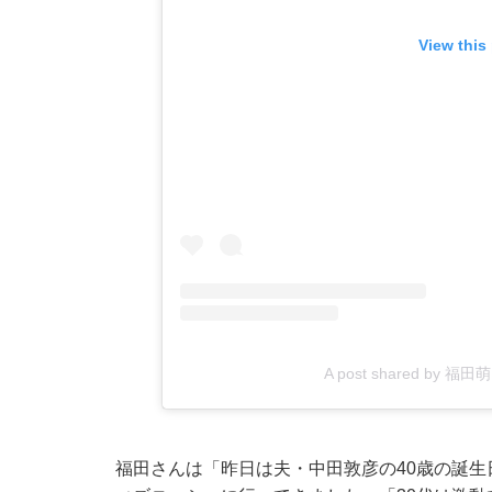
View this
A post shared by 福田
福田さんは「昨日は夫・中田敦彦の40歳の誕