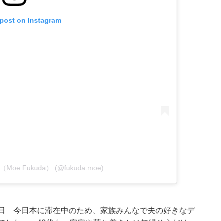
 post on Instagram
萌（Moe Fukuda） (@fukuda.moe)
生日 今日本に滞在中のため、家族みんなで夫の好きなデ