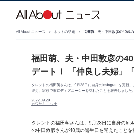
All About ニュース
ネットの話題
福田萌、夫・中田敦彦の4
デート！ 「仲良し夫婦」
タレントの福田萌さんは、9月28日に自身のInstagramを
迎え、家族で東京ディズニーシーを訪れたことを報告しました
2022.09.29
カワサキ ユウナ
タレントの福田萌さんは、9月28日に自身のIns
の中田敦彦さんが40歳の誕生日を迎えたこと