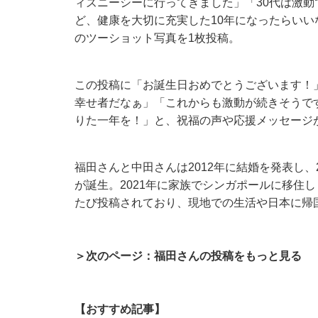
ィズニーシーに行ってきました」「30代は激動
ど、健康を大切に充実した10年になったらい
のツーショット写真を1枚投稿。
この投稿に「お誕生日おめでとうございます！
幸せ者だなぁ」「これからも激動が続きそうで
りた一年を！」と、祝福の声や応援メッセージ
福田さんと中田さんは2012年に結婚を発表し、2
が誕生。2021年に家族でシンガポールに移住しま
たび投稿されており、現地での生活や日本に帰
＞次のページ：福田さんの投稿をもっと見る
【おすすめ記事】