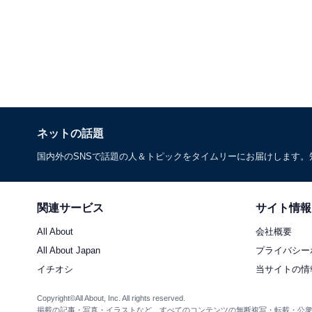
ネットの話題
国内外のSNSで話題の人＆トピックをタイムリーにお届けします
関連サービス
サイト情報
All About
会社概要
All About Japan
プライバシー
イチオシ
当サイトの情
Copyright©All About, Inc. All rights reserved.
掲載の記事・写真・イラストなど、すべてのコンテンツの無断複写・転載・公