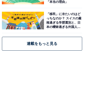
「本当の理由」
「移民」に冷たいのはど
っちなのか？ スイスの厳
格過ぎる学歴選別と、日
本の曖昧過ぎる外国人政
策
連載をもっと見る