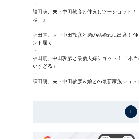
・
福田萌、夫・中田敦彦と仲良しツーショット！
ね！」
・
福田萌、夫・中田敦彦と弟の結婚式に出席！ 仲
ント届く
・
福田萌、中田敦彦と最新夫婦ショット！ 「本
いすぎる」
・
福田萌、夫・中田敦彦＆娘との最新家族ショッ
1