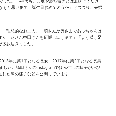
でした。 40代も、安定や落ち着きとは無縁そうだけ
いなぁと思います 誕生日おめでとう〜」とつづり、夫婦
」「理想的なお二人」「萌さんが奥さまであっちゃんは
すが、萌さん中田さんを応援し続けます」「より満ち足
が多数届きました。
013年に第1子となる長女、2017年に第2子となる長男
した。福田さんのInstagramでは私生活の様子がたび
国した際の様子などを公開しています。